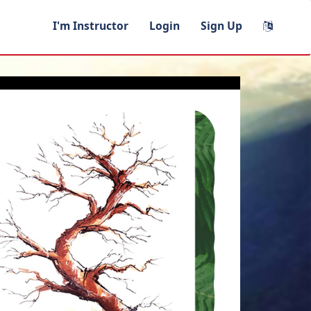
I'm Instructor
Login
Sign Up