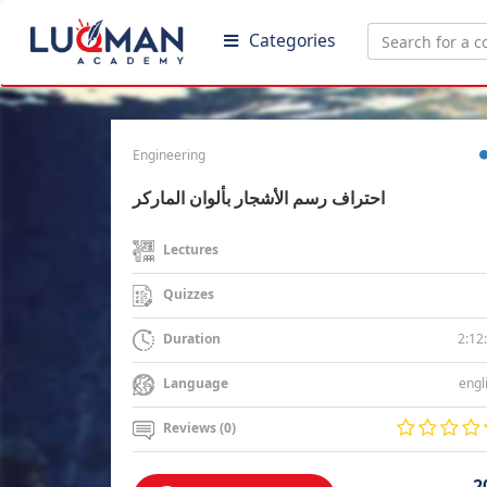
Categories
Engineering
احتراف رسم الأشجار بألوان الماركر
Lectures
Quizzes
2:12
Duration
engl
Language
Reviews (0)
2