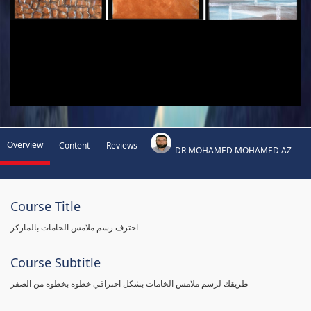
Overview
Content
Reviews
DR MOHAMED MOHAMED AZ
Course Title
احترف رسم ملامس الخامات بالماركر
Course Subtitle
طريقك لرسم ملامس الخامات بشكل احترافي خطوة بخطوة من الصفر