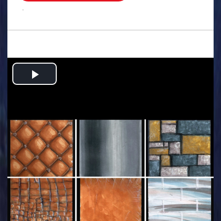
.
Play
Video