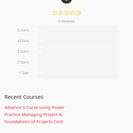
0 Reviews
5 Stars
0%
4 Stars
0%
3 Stars
0%
2 Stars
0%
1 Star
0%
Recent Courses
Advance S-Curve using Power
Practice Managing Project Ri
Foundations of Projects Cont