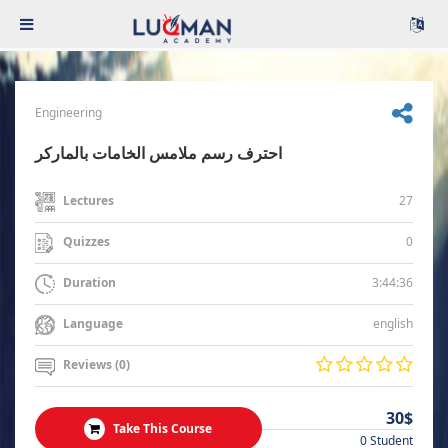
Engineering
احترف رسم ملامس الخامات بالماركر
27
Lectures
0
Quizzes
3:44:36
Duration
english
Language
Reviews (0)
30$
Take This Course
0 Student