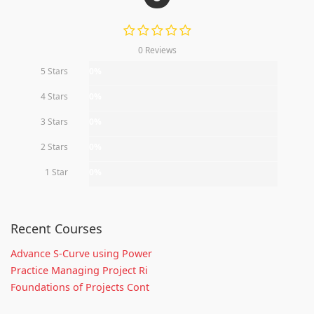
0 Reviews
5 Stars
0%
4 Stars
0%
3 Stars
0%
2 Stars
0%
1 Star
0%
Recent Courses
Advance S-Curve using Power
Practice Managing Project Ri
Foundations of Projects Cont