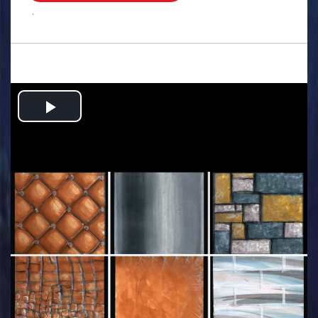
.
Play
Video