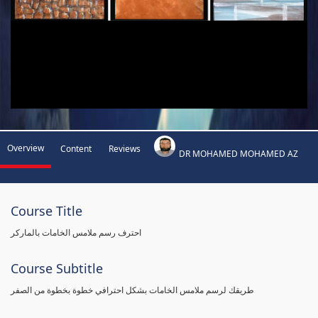
Overview
Content
Reviews
DR MOHAMED MOHAMED AZ
Course Title
احترف رسم ملامس الخامات بالماركر
Course Subtitle
طريقك لرسم ملامس الخامات بشكل احترافي خطوة بخطوة من الصفر