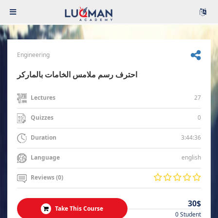
Engineering
احترف رسم ملامس الخامات بالماركر
27
Lectures
0
Quizzes
3:44:36
Duration
english
Language
Reviews (0)
30$
Take This Course
0 Student