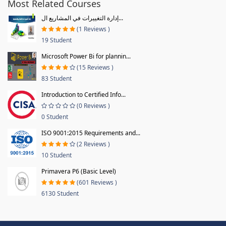
Most Related Courses
إدارة التغييرات في المشاريع ال...
(1 Reviews )
19 Student
Microsoft Power Bi for plannin...
(15 Reviews )
83 Student
Introduction to Certified Info...
(0 Reviews )
0 Student
ISO 9001:2015 Requirements and...
(2 Reviews )
10 Student
Primavera P6 (Basic Level)
(601 Reviews )
6130 Student