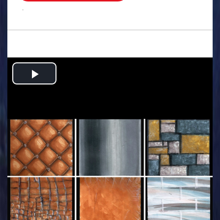
.
Play
Video