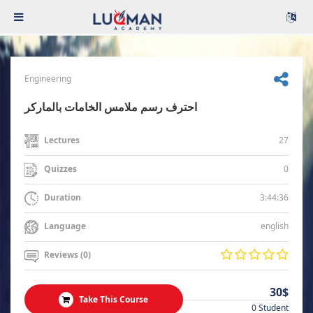
Engineering
احترف رسم ملامس الخامات بالماركر
27
Lectures
0
Quizzes
3:44:36
Duration
english
Language
Reviews (0)
30$
Take This Course
0 Student