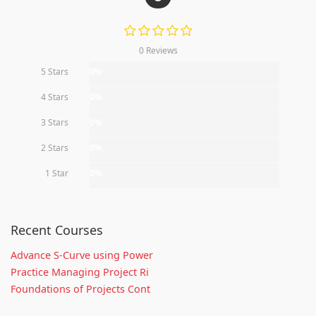
0 Reviews
5 Stars
0%
4 Stars
0%
3 Stars
0%
2 Stars
0%
1 Star
0%
Recent Courses
Advance S-Curve using Power
Practice Managing Project Ri
Foundations of Projects Cont