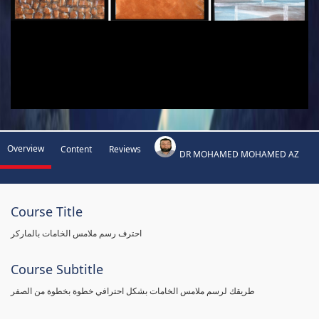
Overview
Content
Reviews
DR MOHAMED MOHAMED AZ
Course Title
احترف رسم ملامس الخامات بالماركر
Course Subtitle
طريقك لرسم ملامس الخامات بشكل احترافي خطوة بخطوة من الصفر