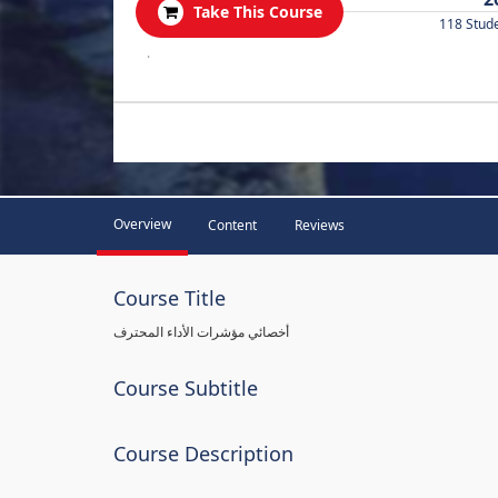
Take This Course
118 Stud
.
Overview
Content
Reviews
Course Title
أخصائي مؤشرات الأداء المحترف
Course Subtitle
Course Description