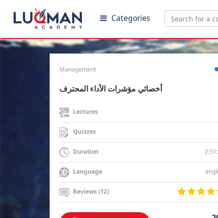
Categories
Management
أخصائي مؤشرات الأداء المحترف
Lectures
Quizzes
2:51
Duration
engl
Language
Reviews (12)
2