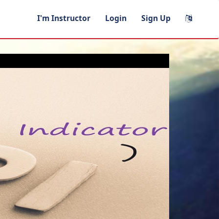
I'm Instructor
Login
Sign Up