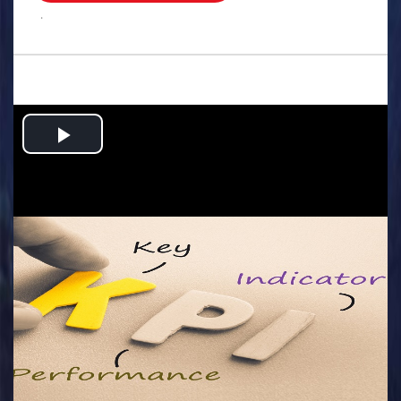
.
Play
Video