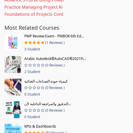
Practice Managing Project Ri
Foundations of Projects Cont
Most Related Courses
PMP Review Exam - PMBOK 6th Ed...
(1 Reviews )
3 Student
Arabic Autodesk®AutoCAD®2021Fi...
(0 Reviews )
2 Student
كيمياء جودة الصناعات الغذائية
(0 Reviews )
0 Student
التدقيق والمراجعة الداخلية لأن...
(0 Reviews )
0 Student
KPIs & Dashboards
(83 Reviews )