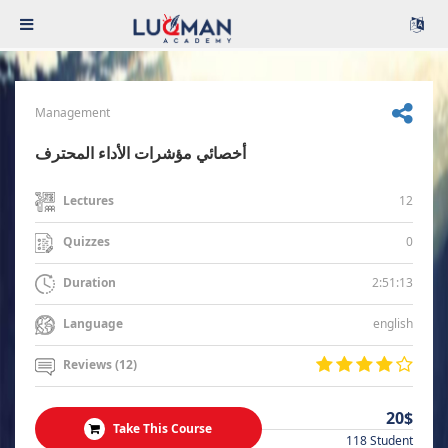
Management
أخصائي مؤشرات الأداء المحترف
12
Lectures
0
Quizzes
2:51:13
Duration
english
Language
Reviews (12)
20$
Take This Course
118 Student