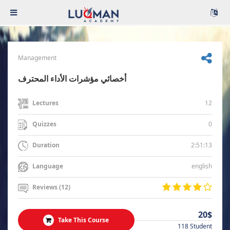
Management
أخصائي مؤشرات الأداء المحترف
12
Lectures
0
Quizzes
2:51:13
Duration
english
Language
Reviews (12)
20$
Take This Course
118 Student