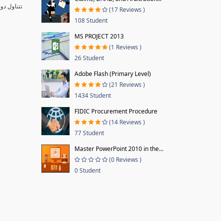
تتناول دو
(17 Reviews )
108 Student
MS PROJECT 2013
(1 Reviews )
26 Student
Adobe Flash (Primary Level)
(21 Reviews )
1434 Student
FIDIC Procurement Procedure
(14 Reviews )
77 Student
Master PowerPoint 2010 in the...
(0 Reviews )
0 Student