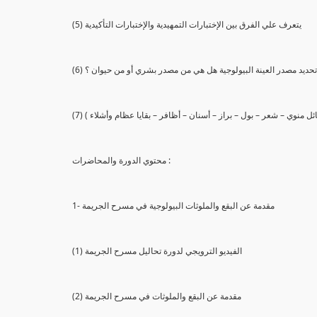
(5) يتعرف علي الفرق بين الإختبارات التمهيدية والإختبارات التأكيدية
يع تحديد مصدر العينة البيولوجية هل هي من مصدر بشري أو من حيوان ؟
 سائل منوي – شعر – بول – براز – أسنان – أظافر – بقايا عظام وأشلاء )
محتوي الدورة والمحاضرات :
1- مقدمة عن البقع والملوثات البيولوجية في مسرح الجريمة
(1) الفيديو الترويجي لدورة تحاليل مسرح الجريمة
(2) مقدمة عن البقع والملوثات في مسرح الجريمة