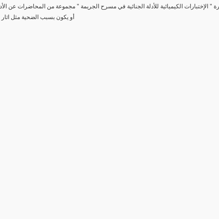
رة " الإختبارات الكيميائية للأدلة الجنائية في مسرح الجريمة " مجموعة من المحاضرات عن الأد
أو يكون بسبب الضحية مثل اثار 