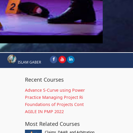
ISLAM GABER
Recent Courses
Advance S-Curve using Power
Practice Managing Project Ri
Foundations of Projects Cont
AGILE IN PMP 2022
Most Related Courses
Claims, DAAB, and Arbitration...