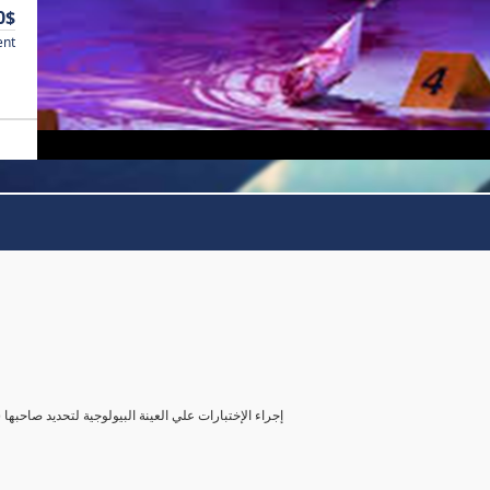
0$
ent
( إجراء الإختبارات علي العينة البيولوجية لتحديد صاحب