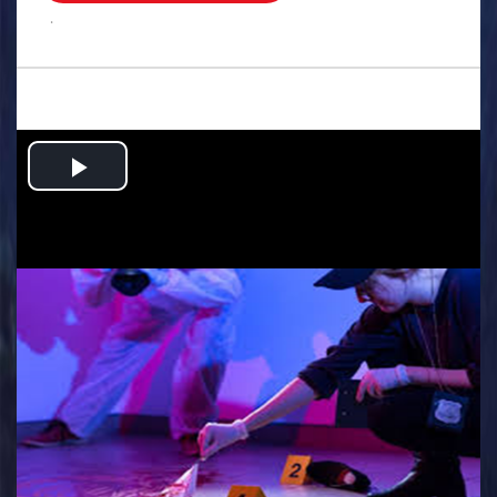
.
Play
Video