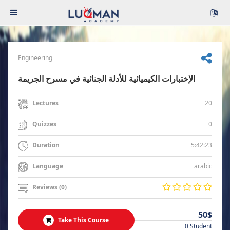
Engineering
الإختبارات الكيميائية للأدلة الجنائية في مسرح الجريمة
20
Lectures
0
Quizzes
5:42:23
Duration
arabic
Language
Reviews (0)
50$
Take This Course
0 Student