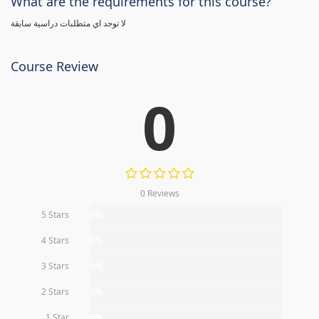
What are the requirements for this course?
لا توجد اي متطلبات دراسية سابقة
Course Review
0
0 Reviews
5 Stars
0%
4 Stars
0%
3 Stars
0%
2 Stars
0%
1 Star
0%