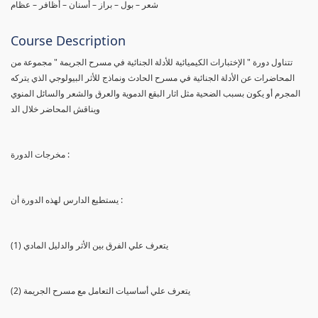
شعر – بول – براز – أسنان – أظافر – عظام
Course Description
تتناول دورة " الإختبارات الكيميائية للأدلة الجنائية في مسرح الجريمة " مجموعة من
المحاضرات عن الأدلة الجنائية في مسرح الحادث ونماذج للأثر البيولوجي الذي يتركه
المجرم أو يكون بسبب الضحية مثل اثار البقع الدموية والعرق والشعر والسائل المنوي
ويناقش المحاضر خلال الد
مخرجات الدورة :
يستطيع الدارس لهذه الدورة أن :
(1) يتعرف علي الفرق بين الأثر والدليل المادي
(2) يتعرف علي أساسيات التعامل مع مسرح الجريمة