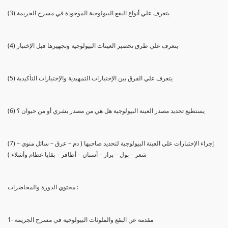
(3) يتعرف علي أنواع البقع البيولوجية الموجودة في مسرح الجريمة
(4) يتعرف علي طرق تحضير العينات البيولوجية وتجهيزها قبل الإختبار
(5) يتعرف علي الفرق بين الإختبارات التمهيدية والإختبارات التأكيدية
(6) يستطيع تحديد مصدر العينة البيولوجية هل هي من مصدر بشري أو من حيوان ؟
(7) إجراء الإختبارات علي العينة البيولوجية لتحديد صاحبها ( دم – عرق – سائل منوي –
شعر – بول – براز – أسنان – أظافر – بقايا عظام وأشلاء )
محتوي الدورة والمحاضرات :
1- مقدمة عن البقع والملوثات البيولوجية في مسرح الجريمة