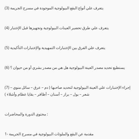
(3) يتعرف علي أنواع البقع البيولوجية الموجودة في مسرح الجريمة
(4) يتعرف علي طرق تحضير العينات البيولوجية وتجهيزها قبل الإختبار
(5) يتعرف علي الفرق بين الإختبارات التمهيدية والإختبارات التأكيدية
(6) يستطيع تحديد مصدر العينة البيولوجية هل هي من مصدر بشري أو من حيوان ؟
(7) إجراء الإختبارات علي العينة البيولوجية لتحديد صاحبها ( دم – عرق – سائل منوي –
شعر – بول – براز – أسنان – أظافر – بقايا عظام وأشلاء )
محتوي الدورة والمحاضرات :
1- مقدمة عن البقع والملوثات البيولوجية في مسرح الجريمة