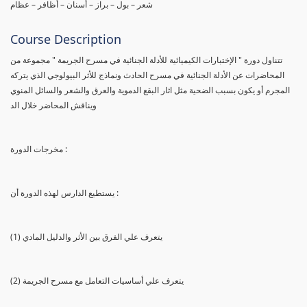
شعر – بول – براز – أسنان – أظافر – عظام
Course Description
تتناول دورة " الإختبارات الكيميائية للأدلة الجنائية في مسرح الجريمة " مجموعة من
المحاضرات عن الأدلة الجنائية في مسرح الحادث ونماذج للأثر البيولوجي الذي يتركه
المجرم أو يكون بسبب الضحية مثل اثار البقع الدموية والعرق والشعر والسائل المنوي
ويناقش المحاضر خلال الد
مخرجات الدورة :
يستطيع الدارس لهذه الدورة أن :
(1) يتعرف علي الفرق بين الأثر والدليل المادي
(2) يتعرف علي أساسيات التعامل مع مسرح الجريمة