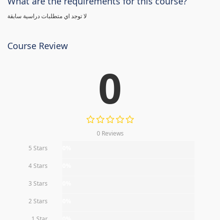
What are the requirements for this course?
لا توجد اي متطلبات دراسية سابقة
Course Review
0
0 Reviews
5 Stars
0%
4 Stars
0%
3 Stars
0%
2 Stars
0%
1 Star
0%