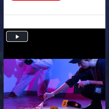
.
Play
Video