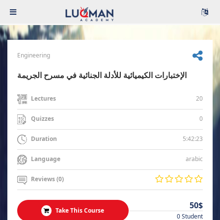
Engineering
الإختبارات الكيميائية للأدلة الجنائية في مسرح الجريمة
20
Lectures
0
Quizzes
5:42:23
Duration
arabic
Language
Reviews (0)
50$
Take This Course
0 Student