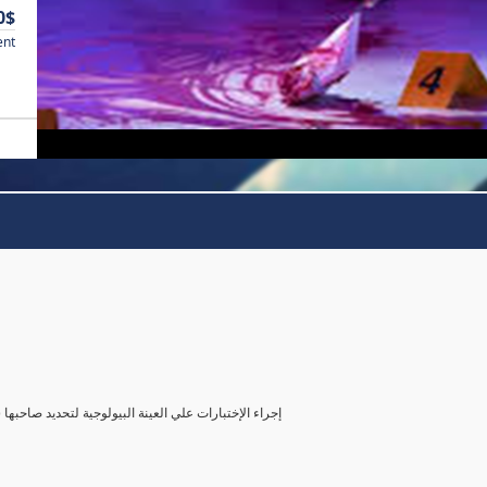
0$
ent
( إجراء الإختبارات علي العينة البيولوجية لتحديد صاحب