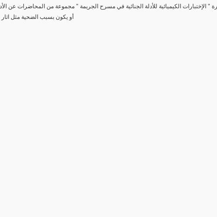
رة " الإختبارات الكيميائية للأدلة الجنائية في مسرح الجريمة " مجموعة من المحاضرات عن الأد
أو يكون بسبب الضحية مثل اثار 