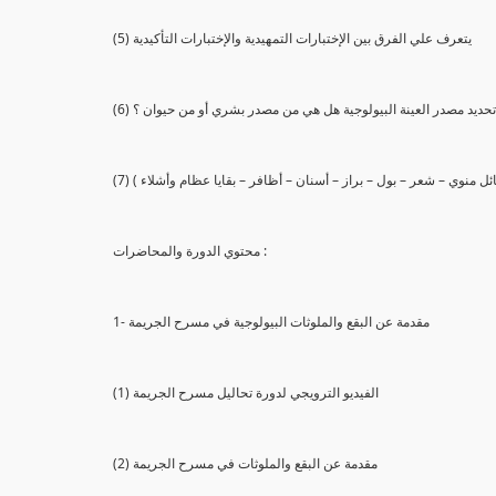
(5) يتعرف علي الفرق بين الإختبارات التمهيدية والإختبارات التأكيدية
يع تحديد مصدر العينة البيولوجية هل هي من مصدر بشري أو من حيوان ؟
 سائل منوي – شعر – بول – براز – أسنان – أظافر – بقايا عظام وأشلاء )
محتوي الدورة والمحاضرات :
1- مقدمة عن البقع والملوثات البيولوجية في مسرح الجريمة
(1) الفيديو الترويجي لدورة تحاليل مسرح الجريمة
(2) مقدمة عن البقع والملوثات في مسرح الجريمة