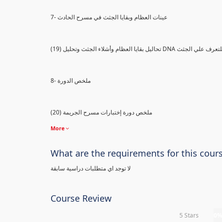
7- عينات العظام وبقايا الجثث في مسرح الحادث
) تحاليل بقايا العظام وأشلاء الجثث وتحليل DNA للتعرف علي الجثث
8- ملخص الدورة
(20) ملخص دورة إختبارات مسرح الجريمة
More
What are the requirements for this cour
لا توجد اي متطلبات دراسية سابقة
Course Review
5 Stars
0