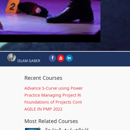
ISLAM GABER
Recent Courses
Advance S-Curve using Power
Practice Managing Project Ri
Foundations of Projects Cont
AGILE IN PMP 2022
Most Related Courses
إدارة التغييرات في المشاريع ال...