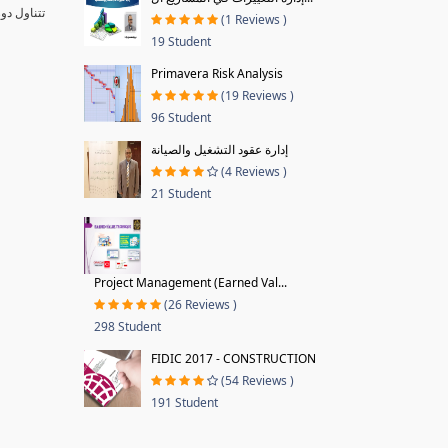
تتناول دو
(1 Reviews )
19 Student
Primavera Risk Analysis
(19 Reviews )
96 Student
إدارة عقود التشغيل والصيانة
(4 Reviews )
21 Student
Project Management (Earned Val...
(26 Reviews )
298 Student
FIDIC 2017 - CONSTRUCTION
(54 Reviews )
191 Student