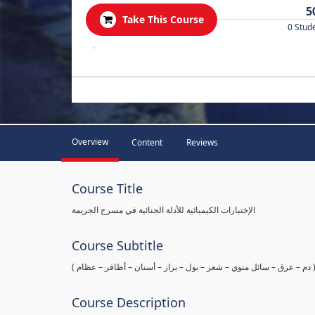
5
Take This Course
0 Stud
.
Overview
Content
Reviews
Course Title
الإختبارات الكيميائية للأدلة الجنائية في مسرح الجريمة
Course Subtitle
ها ( دم – عرق – سائل منوي – شعر – بول – براز – أسنان – أظافر – عظام
Course Description