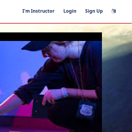
I'm Instructor
Login
Sign Up