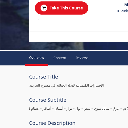
5
Take This Course
0 Stud
.
Overview
Content
Reviews
Course Title
الإختبارات الكيميائية للأدلة الجنائية في مسرح الجريمة
Course Subtitle
ها ( دم – عرق – سائل منوي – شعر – بول – براز – أسنان – أظافر – عظام
Course Description