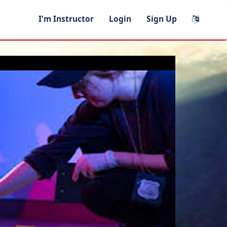
I'm Instructor
Login
Sign Up