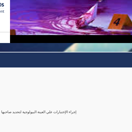
0$
ent
( إجراء الإختبارات علي العينة البيولوجية لتحديد صاحب