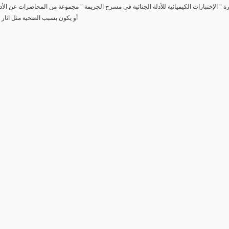
رة " الإختبارات الكيميائية للأدلة الجنائية في مسرح الجريمة " مجموعة من المحاضرات عن الأد
أو يكون بسبب الضحية مثل اثار 