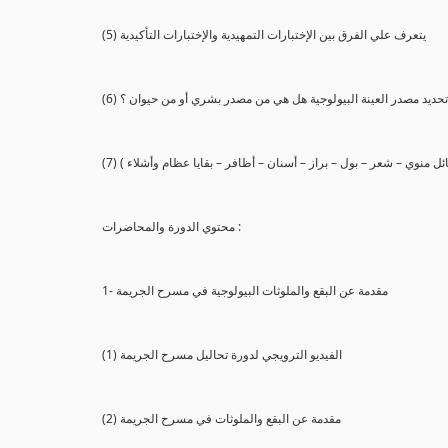
(5) يتعرف علي الفرق بين الإختبارات التمهيدية والإختبارات التأكيدية
يع تحديد مصدر العينة البيولوجية هل هي من مصدر بشري أو من حيوان ؟
 سائل منوي – شعر – بول – براز – أسنان – أظافر – بقايا عظام وأشلاء )
محتوي الدورة والمحاضرات :
1- مقدمة عن البقع والملوثات البيولوجية في مسرح الجريمة
(1) الفيديو الترويجي لدورة تحاليل مسرح الجريمة
(2) مقدمة عن البقع والملوثات في مسرح الجريمة