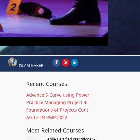
ISLAM GABER
Recent Courses
Advance S-Curve using Power
Practice Managing Project Ri
Foundations of Projects Cont
AGILE IN PMP 2022
Most Related Courses
Agile Certified Practitioner -...