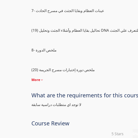
7- عينات العظام وبقايا الجثث في مسرح الحادث
) تحاليل بقايا العظام وأشلاء الجثث وتحليل DNA للتعرف علي الجثث
8- ملخص الدورة
(20) ملخص دورة إختبارات مسرح الجريمة
More
What are the requirements for this cour
لا توجد اي متطلبات دراسية سابقة
Course Review
5 Stars
0