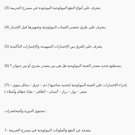
(3) يتعرف علي أنواع البقع البيولوجية الموجودة في مسرح الجريمة
(4) يتعرف علي طرق تحضير العينات البيولوجية وتجهيزها قبل الإختبار
(5) يتعرف علي الفرق بين الإختبارات التمهيدية والإختبارات التأكيدية
(6) يستطيع تحديد مصدر العينة البيولوجية هل هي من مصدر بشري أو من حيوان ؟
(7) إجراء الإختبارات علي العينة البيولوجية لتحديد صاحبها ( دم – عرق – سائل منوي –
شعر – بول – براز – أسنان – أظافر – بقايا عظام وأشلاء )
محتوي الدورة والمحاضرات :
1- مقدمة عن البقع والملوثات البيولوجية في مسرح الجريمة