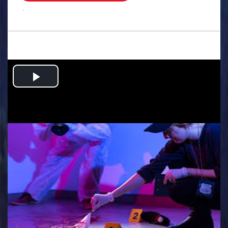
.
Play
Video