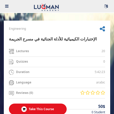
Engineering
الإختبارات الكيميائية للأدلة الجنائية في مسرح الجريمة
20
Lectures
0
Quizzes
5:42:23
Duration
arabic
Language
Reviews (0)
50$
Take This Course
0 Student