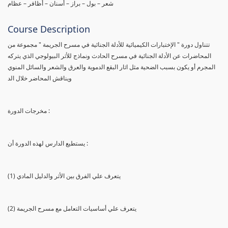
شعر – بول – براز – أسنان – أظافر – عظام
Course Description
تتناول دورة " الإختبارات الكيميائية للأدلة الجنائية في مسرح الجريمة " مجموعة من
المحاضرات عن الأدلة الجنائية في مسرح الحادث ونماذج للأثر البيولوجي الذي يتركه
المجرم أو يكون بسبب الضحية مثل اثار البقع الدموية والعرق والشعر والسائل المنوي
ويناقش المحاضر خلال الد
مخرجات الدورة :
يستطيع الدارس لهذه الدورة أن :
(1) يتعرف علي الفرق بين الأثر والدليل المادي
(2) يتعرف علي أساسيات التعامل مع مسرح الجريمة