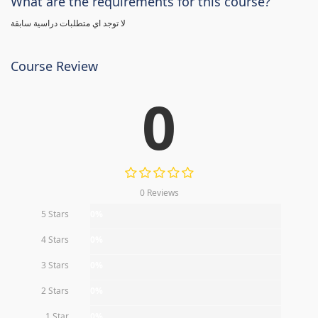
What are the requirements for this course?
لا توجد اي متطلبات دراسية سابقة
Course Review
0
0 Reviews
5 Stars
0%
4 Stars
0%
3 Stars
0%
2 Stars
0%
1 Star
0%