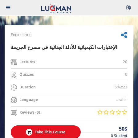
Engineering
الإختبارات الكيميائية للأدلة الجنائية في مسرح الجريمة
20
Lectures
0
Quizzes
5:42:23
Duration
arabic
Language
Reviews (0)
50$
Take This Course
0 Student