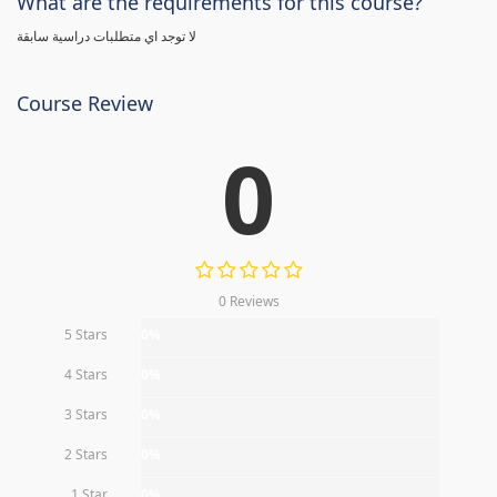
What are the requirements for this course?
لا توجد اي متطلبات دراسية سابقة
Course Review
0
0 Reviews
5 Stars
0%
4 Stars
0%
3 Stars
0%
2 Stars
0%
1 Star
0%