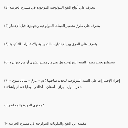
(3) يتعرف علي أنواع البقع البيولوجية الموجودة في مسرح الجريمة
(4) يتعرف علي طرق تحضير العينات البيولوجية وتجهيزها قبل الإختبار
(5) يتعرف علي الفرق بين الإختبارات التمهيدية والإختبارات التأكيدية
(6) يستطيع تحديد مصدر العينة البيولوجية هل هي من مصدر بشري أو من حيوان ؟
(7) إجراء الإختبارات علي العينة البيولوجية لتحديد صاحبها ( دم – عرق – سائل منوي –
شعر – بول – براز – أسنان – أظافر – بقايا عظام وأشلاء )
محتوي الدورة والمحاضرات :
1- مقدمة عن البقع والملوثات البيولوجية في مسرح الجريمة