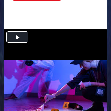
.
Play
Video