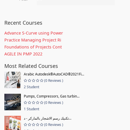
Recent Courses
Advance S-Curve using Power
Practice Managing Project Ri
Foundations of Projects Cont
AGILE IN PMP 2022
Most Related Courses
Arabic Autodesk®AutoCAD®2021Fi...
(0 Reviews )
2 Student
Pumps, Compressors, Gas turbin...
(0 Reviews )
1 Student
تكنيك رسم الاشجار بالماركر - د...
(0 Reviews )