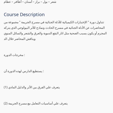
شعر – بول – براز – أسنان – أظافر – عظام
Course Description
تتناول دورة " الإختبارات الكيميائية للأدلة الجنائية في مسرح الجريمة " مجموعة من
المحاضرات عن الأدلة الجنائية في مسرح الحادث ونماذج للأثر البيولوجي الذي يتركه
المجرم أو يكون بسبب الضحية مثل اثار البقع الدموية والعرق والشعر والسائل المنوي
ويناقش المحاضر خلال الد
مخرجات الدورة :
يستطيع الدارس لهذه الدورة أن :
(1) يتعرف علي الفرق بين الأثر والدليل المادي
(2) يتعرف علي أساسيات التعامل مع مسرح الجريمة