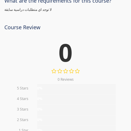
What are the requirements for this course?
لا توجد اي متطلبات دراسية سابقة
Course Review
0
0 Reviews
5 Stars
0%
4 Stars
0%
3 Stars
0%
2 Stars
0%
1 Star
0%