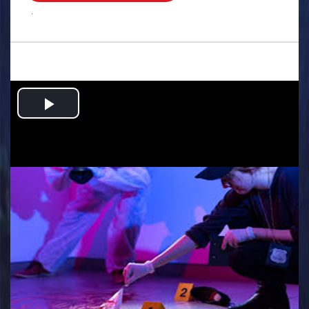
.
Play
Video