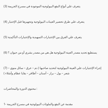
(3) يتعرف علي أنواع البقع البيولوجية الموجودة في مسرح الجريمة
(4) يتعرف علي طرق تحضير العينات البيولوجية وتجهيزها قبل الإختبار
(5) يتعرف علي الفرق بين الإختبارات التمهيدية والإختبارات التأكيدية
(6) يستطيع تحديد مصدر العينة البيولوجية هل هي من مصدر بشري أو من حيوان ؟
(7) إجراء الإختبارات علي العينة البيولوجية لتحديد صاحبها ( دم – عرق – سائل منوي –
شعر – بول – براز – أسنان – أظافر – بقايا عظام وأشلاء )
محتوي الدورة والمحاضرات :
1- مقدمة عن البقع والملوثات البيولوجية في مسرح الجريمة