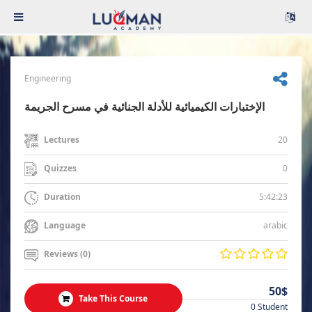
Engineering
الإختبارات الكيميائية للأدلة الجنائية في مسرح الجريمة
20
Lectures
0
Quizzes
5:42:23
Duration
arabic
Language
Reviews (0)
50$
Take This Course
0 Student