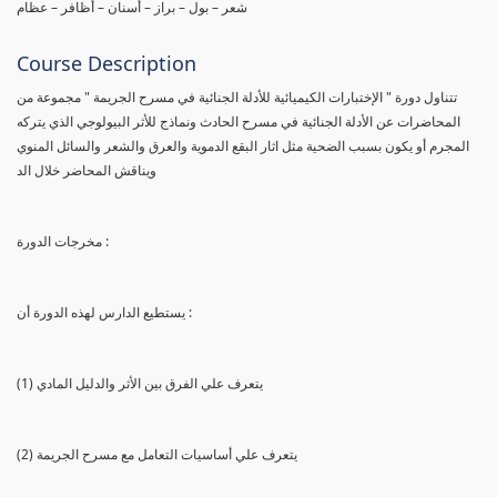
شعر – بول – براز – أسنان – أظافر – عظام
Course Description
تتناول دورة " الإختبارات الكيميائية للأدلة الجنائية في مسرح الجريمة " مجموعة من
المحاضرات عن الأدلة الجنائية في مسرح الحادث ونماذج للأثر البيولوجي الذي يتركه
المجرم أو يكون بسبب الضحية مثل اثار البقع الدموية والعرق والشعر والسائل المنوي
ويناقش المحاضر خلال الد
مخرجات الدورة :
يستطيع الدارس لهذه الدورة أن :
(1) يتعرف علي الفرق بين الأثر والدليل المادي
(2) يتعرف علي أساسيات التعامل مع مسرح الجريمة