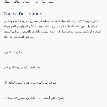
شعر – بول – براز – أسنان – أظافر – عظام
Course Description
تتناول دورة " الإختبارات الكيميائية للأدلة الجنائية في مسرح الجريمة " مجموعة من
المحاضرات عن الأدلة الجنائية في مسرح الحادث ونماذج للأثر البيولوجي الذي يتركه
المجرم أو يكون بسبب الضحية مثل اثار البقع الدموية والعرق والشعر والسائل المنوي
ويناقش المحاضر خلال الد
مخرجات الدورة :
يستطيع الدارس لهذه الدورة أن :
(1) يتعرف علي الفرق بين الأثر والدليل المادي
(2) يتعرف علي أساسيات التعامل مع مسرح الجريمة