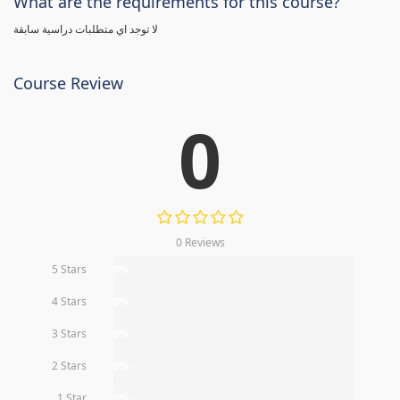
What are the requirements for this course?
لا توجد اي متطلبات دراسية سابقة
Course Review
0
0 Reviews
5 Stars
0%
4 Stars
0%
3 Stars
0%
2 Stars
0%
1 Star
0%