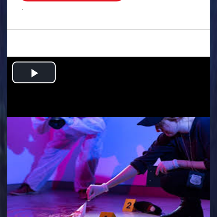
.
Play
Video