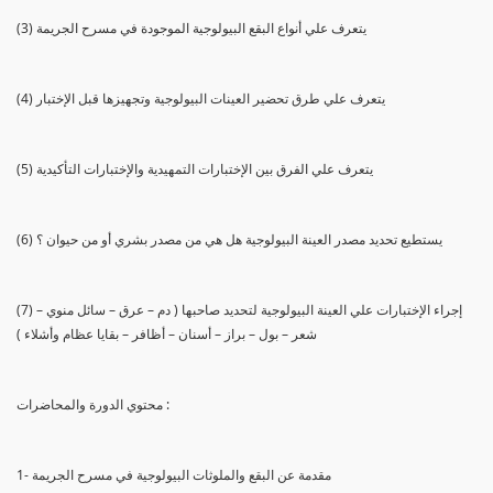
(3) يتعرف علي أنواع البقع البيولوجية الموجودة في مسرح الجريمة
(4) يتعرف علي طرق تحضير العينات البيولوجية وتجهيزها قبل الإختبار
(5) يتعرف علي الفرق بين الإختبارات التمهيدية والإختبارات التأكيدية
(6) يستطيع تحديد مصدر العينة البيولوجية هل هي من مصدر بشري أو من حيوان ؟
(7) إجراء الإختبارات علي العينة البيولوجية لتحديد صاحبها ( دم – عرق – سائل منوي –
شعر – بول – براز – أسنان – أظافر – بقايا عظام وأشلاء )
محتوي الدورة والمحاضرات :
1- مقدمة عن البقع والملوثات البيولوجية في مسرح الجريمة