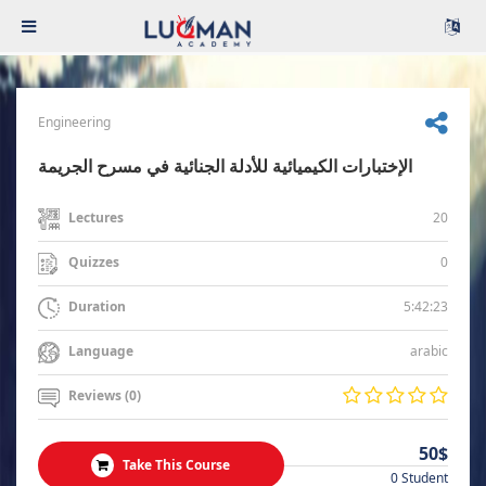
Engineering
الإختبارات الكيميائية للأدلة الجنائية في مسرح الجريمة
20
Lectures
0
Quizzes
5:42:23
Duration
arabic
Language
Reviews (0)
50$
Take This Course
0 Student