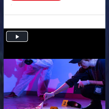
.
Play
Video