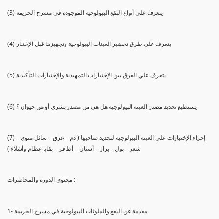
(3) يتعرف علي أنواع البقع البيولوجية الموجودة في مسرح الجريمة
(4) يتعرف علي طرق تحضير العينات البيولوجية وتجهيزها قبل الإختبار
(5) يتعرف علي الفرق بين الإختبارات التمهيدية والإختبارات التأكيدية
(6) يستطيع تحديد مصدر العينة البيولوجية هل هي من مصدر بشري أو من حيوان ؟
(7) إجراء الإختبارات علي العينة البيولوجية لتحديد صاحبها ( دم – عرق – سائل منوي –
شعر – بول – براز – أسنان – أظافر – بقايا عظام وأشلاء )
محتوي الدورة والمحاضرات :
1- مقدمة عن البقع والملوثات البيولوجية في مسرح الجريمة