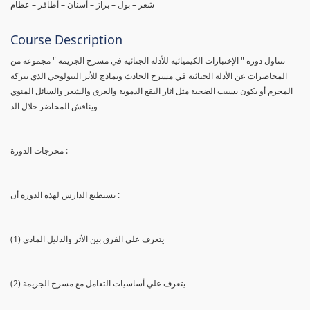
شعر – بول – براز – أسنان – أظافر – عظام
Course Description
تتناول دورة " الإختبارات الكيميائية للأدلة الجنائية في مسرح الجريمة " مجموعة من
المحاضرات عن الأدلة الجنائية في مسرح الحادث ونماذج للأثر البيولوجي الذي يتركه
المجرم أو يكون بسبب الضحية مثل اثار البقع الدموية والعرق والشعر والسائل المنوي
ويناقش المحاضر خلال الد
مخرجات الدورة :
يستطيع الدارس لهذه الدورة أن :
(1) يتعرف علي الفرق بين الأثر والدليل المادي
(2) يتعرف علي أساسيات التعامل مع مسرح الجريمة