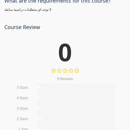
What are the requirements for this course?
لا توجد اي متطلبات دراسية سابقة
Course Review
0
0 Reviews
5 Stars
0%
4 Stars
0%
3 Stars
0%
2 Stars
0%
1 Star
0%