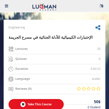
Engineering
الإختبارات الكيميائية للأدلة الجنائية في مسرح الجريمة
20
Lectures
0
Quizzes
5:42:23
Duration
arabic
Language
Reviews (0)
50$
Take This Course
0 Student