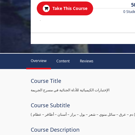
5
Take This Course
0 Stud
.
Overview
Content
Reviews
Course Title
الإختبارات الكيميائية للأدلة الجنائية في مسرح الجريمة
Course Subtitle
ها ( دم – عرق – سائل منوي – شعر – بول – براز – أسنان – أظافر – عظام
Course Description