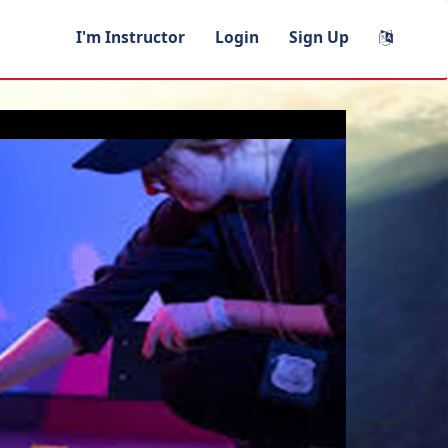
I'm Instructor
Login
Sign Up