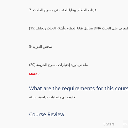
7- عينات العظام وبقايا الجثث في مسرح الحادث
) تحاليل بقايا العظام وأشلاء الجثث وتحليل DNA للتعرف علي الجثث
8- ملخص الدورة
(20) ملخص دورة إختبارات مسرح الجريمة
More
What are the requirements for this cour
لا توجد اي متطلبات دراسية سابقة
Course Review
5 Stars
0