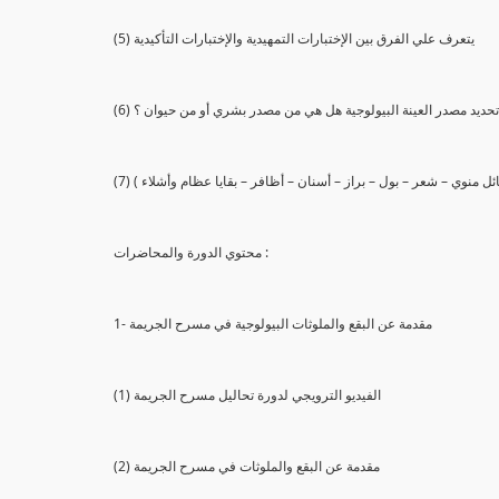
(5) يتعرف علي الفرق بين الإختبارات التمهيدية والإختبارات التأكيدية
يع تحديد مصدر العينة البيولوجية هل هي من مصدر بشري أو من حيوان ؟
 سائل منوي – شعر – بول – براز – أسنان – أظافر – بقايا عظام وأشلاء )
محتوي الدورة والمحاضرات :
1- مقدمة عن البقع والملوثات البيولوجية في مسرح الجريمة
(1) الفيديو الترويجي لدورة تحاليل مسرح الجريمة
(2) مقدمة عن البقع والملوثات في مسرح الجريمة