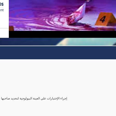
0$
ent
( إجراء الإختبارات علي العينة البيولوجية لتحديد صاحب