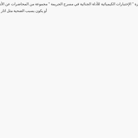
رة " الإختبارات الكيميائية للأدلة الجنائية في مسرح الجريمة " مجموعة من المحاضرات عن الأد
أو يكون بسبب الضحية مثل اثار 