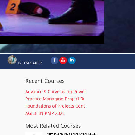
ISLAM GABER
Recent Courses
Advance S-Curve using Power
Practice Managing Project Ri
Foundations of Projects Cont
AGILE IN PMP 2022
Most Related Courses
Primavera P6 (Advanced Level)