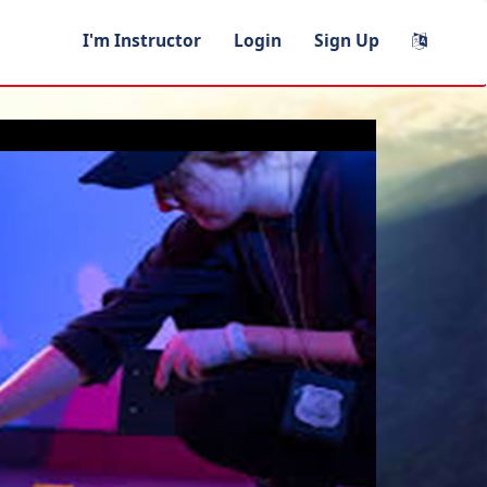
I'm Instructor
Login
Sign Up