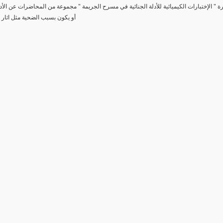
رة " الإختبارات الكيميائية للأدلة الجنائية في مسرح الجريمة " مجموعة من المحاضرات عن الأد
أو يكون بسبب الضحية مثل اثار 