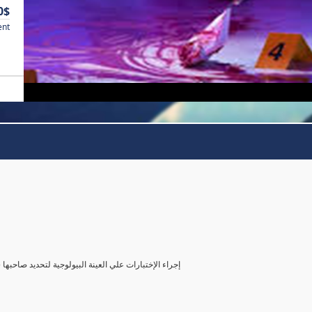
0$
ent
( إجراء الإختبارات علي العينة البيولوجية لتحديد صاحب