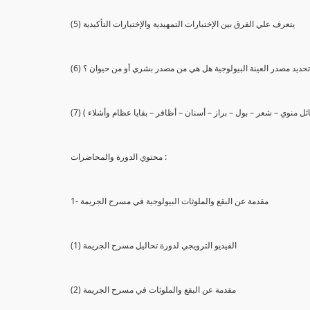
(5) يتعرف علي الفرق بين الإختبارات التمهيدية والإختبارات التأكيدية
يع تحديد مصدر العينة البيولوجية هل هي من مصدر بشري أو من حيوان ؟
 سائل منوي – شعر – بول – براز – أسنان – أظافر – بقايا عظام وأشلاء )
محتوي الدورة والمحاضرات :
1- مقدمة عن البقع والملوثات البيولوجية في مسرح الجريمة
(1) الفيديو الترويجي لدورة تحاليل مسرح الجريمة
(2) مقدمة عن البقع والملوثات في مسرح الجريمة