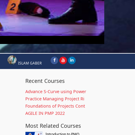
ISLAM GABER
Recent Courses
Advance S-Curve using Power
Practice Managing Project Ri
Foundations of Projects Cont
AGILE IN PMP 2022
Most Related Courses
Introduction to PMO