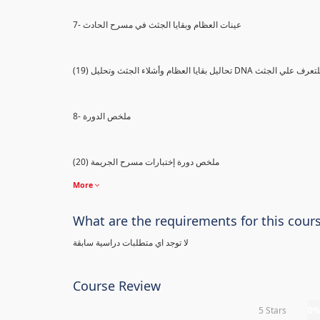
7- عينات العظام وبقايا الجثث في مسرح الحادث
) تحاليل بقايا العظام وأشلاء الجثث وتحليل DNA للتعرف علي الجثث
8- ملخص الدورة
(20) ملخص دورة إختبارات مسرح الجريمة
More
What are the requirements for this cour
لا توجد اي متطلبات دراسية سابقة
Course Review
5 Stars
0