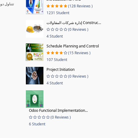
تتناول دو
(128 Reviews )
1231 Student
إدارة شركات المقاولات Construc...
(0 Reviews )
4 Student
Schedule Planning and Control
(15 Reviews )
107 Student
Project Initiation
(0 Reviews )
4 Student
Odoo Functional Implementation...
(0 Reviews )
6 Student