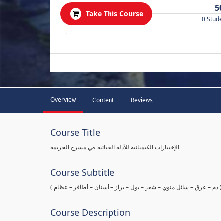
5
Take This Course
0 Stud
.
Overview
Content
Reviews
Course Title
الإختبارات الكيميائية للأدلة الجنائية في مسرح الجريمة
Course Subtitle
ها ( دم – عرق – سائل منوي – شعر – بول – براز – أسنان – أظافر – عظام
Course Description