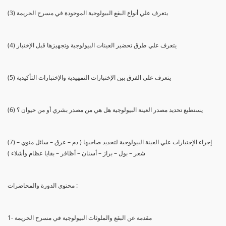
(3) يتعرف علي أنواع البقع البيولوجية الموجودة في مسرح الجريمة
(4) يتعرف علي طرق تحضير العينات البيولوجية وتجهيزها قبل الإختبار
(5) يتعرف علي الفرق بين الإختبارات التمهيدية والإختبارات التأكيدية
(6) يستطيع تحديد مصدر العينة البيولوجية هل هي من مصدر بشري أو من حيوان ؟
(7) إجراء الإختبارات علي العينة البيولوجية لتحديد صاحبها ( دم – عرق – سائل منوي –
شعر – بول – براز – أسنان – أظافر – بقايا عظام وأشلاء )
محتوي الدورة والمحاضرات :
1- مقدمة عن البقع والملوثات البيولوجية في مسرح الجريمة