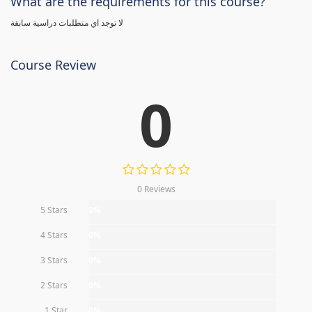
What are the requirements for this course?
لا توجد اي متطلبات دراسية سابقة
Course Review
0
0 Reviews
5 Stars
0%
4 Stars
0%
3 Stars
0%
2 Stars
0%
1 Star
0%