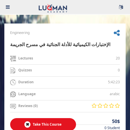
Engineering
الإختبارات الكيميائية للأدلة الجنائية في مسرح الجريمة
20
Lectures
0
Quizzes
5:42:23
Duration
arabic
Language
Reviews (0)
50$
Take This Course
0 Student