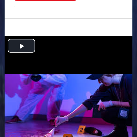
.
Play
Video