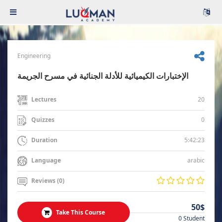
Engineering
الإختبارات الكيميائية للأدلة الجنائية في مسرح الجريمة
20
Lectures
0
Quizzes
5:42:23
Duration
arabic
Language
Reviews (0)
50$
Take This Course
0 Student