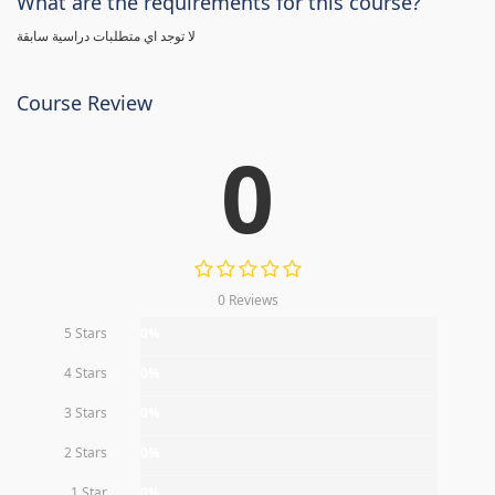
What are the requirements for this course?
لا توجد اي متطلبات دراسية سابقة
Course Review
0
0 Reviews
5 Stars
0%
4 Stars
0%
3 Stars
0%
2 Stars
0%
1 Star
0%