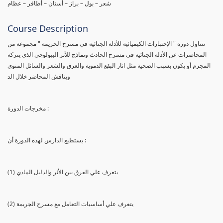
شعر – بول – براز – أسنان – أظافر – عظام
Course Description
تتناول دورة " الإختبارات الكيميائية للأدلة الجنائية في مسرح الجريمة " مجموعة من
المحاضرات عن الأدلة الجنائية في مسرح الحادث ونماذج للأثر البيولوجي الذي يتركه
المجرم أو يكون بسبب الضحية مثل اثار البقع الدموية والعرق والشعر والسائل المنوي
ويناقش المحاضر خلال الد
مخرجات الدورة :
يستطيع الدارس لهذه الدورة أن :
(1) يتعرف علي الفرق بين الأثر والدليل المادي
(2) يتعرف علي أساسيات التعامل مع مسرح الجريمة