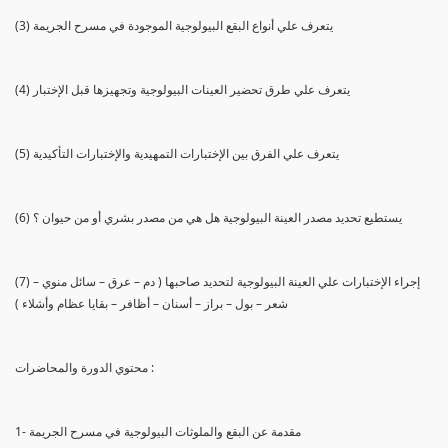
(3) يتعرف علي أنواع البقع البيولوجية الموجودة في مسرح الجريمة
(4) يتعرف علي طرق تحضير العينات البيولوجية وتجهيزها قبل الإختبار
(5) يتعرف علي الفرق بين الإختبارات التمهيدية والإختبارات التأكيدية
(6) يستطيع تحديد مصدر العينة البيولوجية هل هي من مصدر بشري أو من حيوان ؟
(7) إجراء الإختبارات علي العينة البيولوجية لتحديد صاحبها ( دم – عرق – سائل منوي –
شعر – بول – براز – أسنان – أظافر – بقايا عظام وأشلاء )
محتوي الدورة والمحاضرات :
1- مقدمة عن البقع والملوثات البيولوجية في مسرح الجريمة