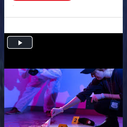
.
Play
Video