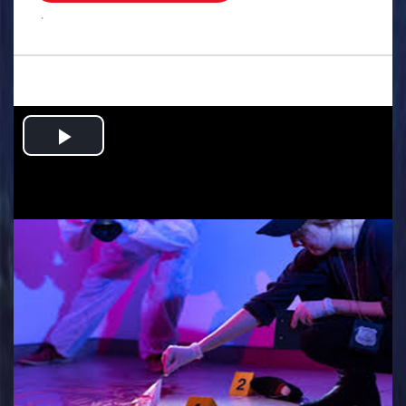
.
Play
Video