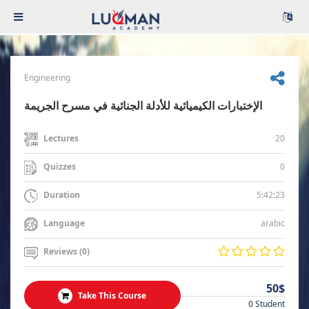
Engineering
الإختبارات الكيميائية للأدلة الجنائية في مسرح الجريمة
20
Lectures
0
Quizzes
5:42:23
Duration
arabic
Language
Reviews (0)
50$
Take This Course
0 Student