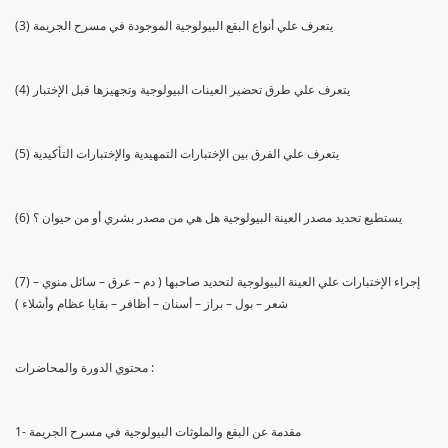
(3) يتعرف علي أنواع البقع البيولوجية الموجودة في مسرح الجريمة
(4) يتعرف علي طرق تحضير العينات البيولوجية وتجهيزها قبل الإختبار
(5) يتعرف علي الفرق بين الإختبارات التمهيدية والإختبارات التأكيدية
(6) يستطيع تحديد مصدر العينة البيولوجية هل هي من مصدر بشري أو من حيوان ؟
(7) إجراء الإختبارات علي العينة البيولوجية لتحديد صاحبها ( دم – عرق – سائل منوي –
شعر – بول – براز – أسنان – أظافر – بقايا عظام وأشلاء )
محتوي الدورة والمحاضرات :
1- مقدمة عن البقع والملوثات البيولوجية في مسرح الجريمة