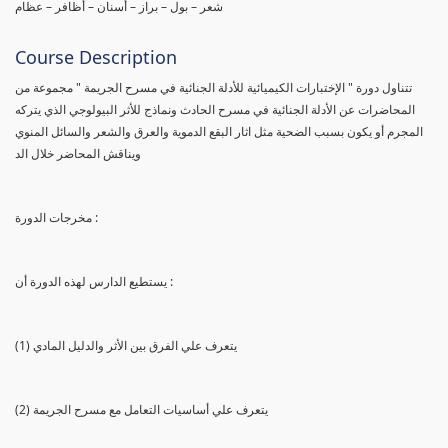
شعر – بول – براز – أسنان – أظافر – عظام
Course Description
تتناول دورة " الإختبارات الكيميائية للأدلة الجنائية في مسرح الجريمة " مجموعة من
المحاضرات عن الأدلة الجنائية في مسرح الحادث ونماذج للأثر البيولوجي الذي يتركه
المجرم أو يكون بسبب الضحية مثل اثار البقع الدموية والعرق والشعر والسائل المنوي
ويناقش المحاضر خلال الد
مخرجات الدورة :
يستطيع الدارس لهذه الدورة أن :
(1) يتعرف علي الفرق بين الأثر والدليل المادي
(2) يتعرف علي أساسيات التعامل مع مسرح الجريمة