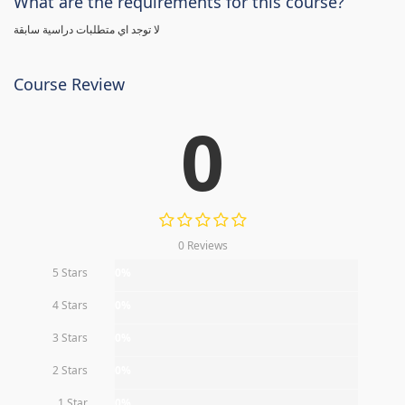
What are the requirements for this course?
لا توجد اي متطلبات دراسية سابقة
Course Review
0
0 Reviews
5 Stars
0%
4 Stars
0%
3 Stars
0%
2 Stars
0%
1 Star
0%