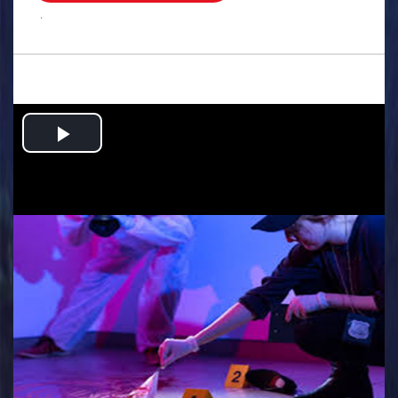
.
Play
Video