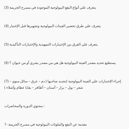
(3) يتعرف علي أنواع البقع البيولوجية الموجودة في مسرح الجريمة
(4) يتعرف علي طرق تحضير العينات البيولوجية وتجهيزها قبل الإختبار
(5) يتعرف علي الفرق بين الإختبارات التمهيدية والإختبارات التأكيدية
(6) يستطيع تحديد مصدر العينة البيولوجية هل هي من مصدر بشري أو من حيوان ؟
(7) إجراء الإختبارات علي العينة البيولوجية لتحديد صاحبها ( دم – عرق – سائل منوي –
شعر – بول – براز – أسنان – أظافر – بقايا عظام وأشلاء )
محتوي الدورة والمحاضرات :
1- مقدمة عن البقع والملوثات البيولوجية في مسرح الجريمة