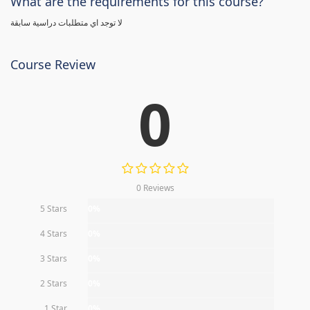
What are the requirements for this course?
لا توجد اي متطلبات دراسية سابقة
Course Review
0
0 Reviews
5 Stars
0%
4 Stars
0%
3 Stars
0%
2 Stars
0%
1 Star
0%