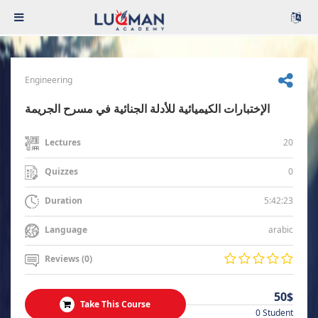
Engineering
الإختبارات الكيميائية للأدلة الجنائية في مسرح الجريمة
20
Lectures
0
Quizzes
5:42:23
Duration
arabic
Language
Reviews (0)
50$
Take This Course
0 Student