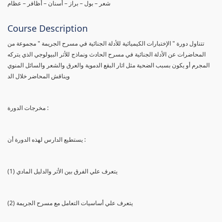
شعر – بول – براز – أسنان – أظافر – عظام
Course Description
تتناول دورة " الإختبارات الكيميائية للأدلة الجنائية في مسرح الجريمة " مجموعة من
المحاضرات عن الأدلة الجنائية في مسرح الحادث ونماذج للأثر البيولوجي الذي يتركه
المجرم أو يكون بسبب الضحية مثل اثار البقع الدموية والعرق والشعر والسائل المنوي
ويناقش المحاضر خلال الد
مخرجات الدورة :
يستطيع الدارس لهذه الدورة أن :
(1) يتعرف علي الفرق بين الأثر والدليل المادي
(2) يتعرف علي أساسيات التعامل مع مسرح الجريمة