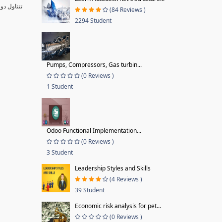
تتناول دو
(84 Reviews )
2294 Student
Pumps, Compressors, Gas turbin...
(0 Reviews )
1 Student
Odoo Functional Implementation...
(0 Reviews )
3 Student
Leadership Styles and Skills
(4 Reviews )
39 Student
Economic risk analysis for pet...
(0 Reviews )