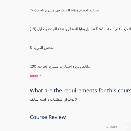
7- عينات العظام وبقايا الجثث في مسرح الحادث
) تحاليل بقايا العظام وأشلاء الجثث وتحليل DNA للتعرف علي الجثث
8- ملخص الدورة
(20) ملخص دورة إختبارات مسرح الجريمة
More
What are the requirements for this cour
لا توجد اي متطلبات دراسية سابقة
Course Review
5 Stars
0