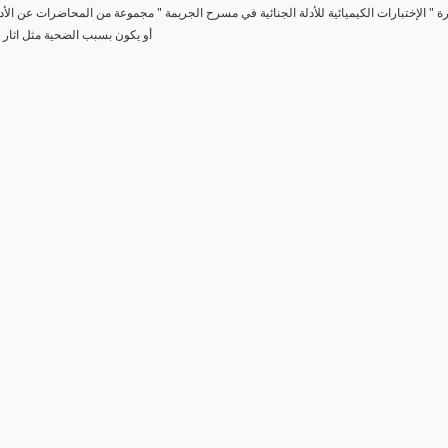
رة " الإختبارات الكيميائية للأدلة الجنائية في مسرح الجريمة " مجموعة من المحاضرات عن الأد
أو يكون بسبب الضحية مثل اثار 