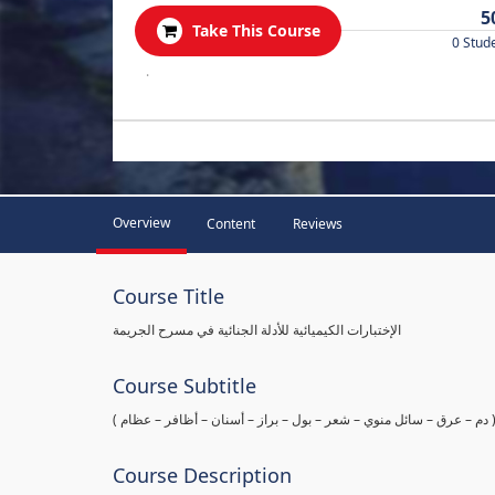
5
Take This Course
0 Stud
.
Overview
Content
Reviews
Course Title
الإختبارات الكيميائية للأدلة الجنائية في مسرح الجريمة
Course Subtitle
ها ( دم – عرق – سائل منوي – شعر – بول – براز – أسنان – أظافر – عظام
Course Description