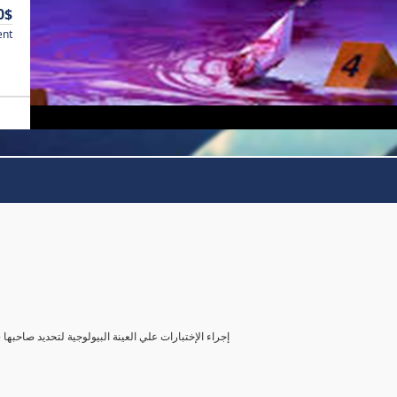
0$
ent
( إجراء الإختبارات علي العينة البيولوجية لتحديد صاحب