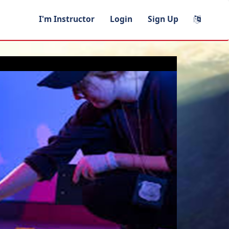
I'm Instructor
Login
Sign Up