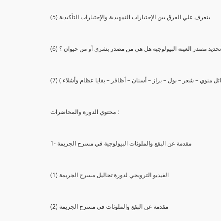
(5) يتعرف علي الفرق بين الإختبارات التمهيدية والإختبارات التأكيدية
يع تحديد مصدر العينة البيولوجية هل هي من مصدر بشري أو من حيوان ؟
 سائل منوي – شعر – بول – براز – أسنان – أظافر – بقايا عظام وأشلاء )
محتوي الدورة والمحاضرات :
1- مقدمة عن البقع والملوثات البيولوجية في مسرح الجريمة
(1) الفيديو الترويجي لدورة تحاليل مسرح الجريمة
(2) مقدمة عن البقع والملوثات في مسرح الجريمة