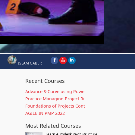
ISLAM GABER
Recent Courses
Advance S-Curve using Power
Practice Managing Project Ri
Foundations of Projects Cont
AGILE IN PMP 2022
Most Related Courses
Learn Autodesk Revit Structure...