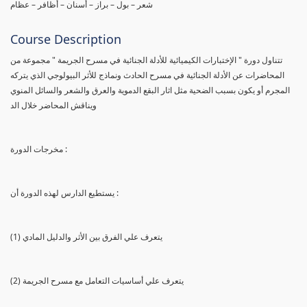
شعر – بول – براز – أسنان – أظافر – عظام
Course Description
تتناول دورة " الإختبارات الكيميائية للأدلة الجنائية في مسرح الجريمة " مجموعة من
المحاضرات عن الأدلة الجنائية في مسرح الحادث ونماذج للأثر البيولوجي الذي يتركه
المجرم أو يكون بسبب الضحية مثل اثار البقع الدموية والعرق والشعر والسائل المنوي
ويناقش المحاضر خلال الد
مخرجات الدورة :
يستطيع الدارس لهذه الدورة أن :
(1) يتعرف علي الفرق بين الأثر والدليل المادي
(2) يتعرف علي أساسيات التعامل مع مسرح الجريمة