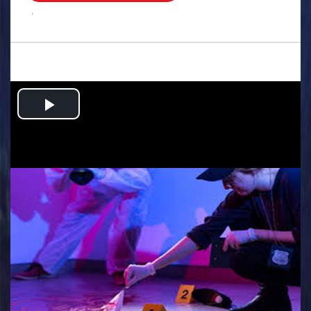
.
Play
Video