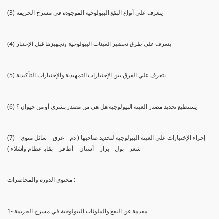
(3) يتعرف علي أنواع البقع البيولوجية الموجودة في مسرح الجريمة
(4) يتعرف علي طرق تحضير العينات البيولوجية وتجهيزها قبل الإختبار
(5) يتعرف علي الفرق بين الإختبارات التمهيدية والإختبارات التأكيدية
(6) يستطيع تحديد مصدر العينة البيولوجية هل هي من مصدر بشري أو من حيوان ؟
(7) إجراء الإختبارات علي العينة البيولوجية لتحديد صاحبها ( دم – عرق – سائل منوي –
شعر – بول – براز – أسنان – أظافر – بقايا عظام وأشلاء )
محتوي الدورة والمحاضرات :
1- مقدمة عن البقع والملوثات البيولوجية في مسرح الجريمة