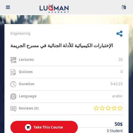
Engineering
الإختبارات الكيميائية للأدلة الجنائية في مسرح الجريمة
20
Lectures
0
Quizzes
5:42:23
Duration
arabic
Language
Reviews (0)
50$
Take This Course
0 Student