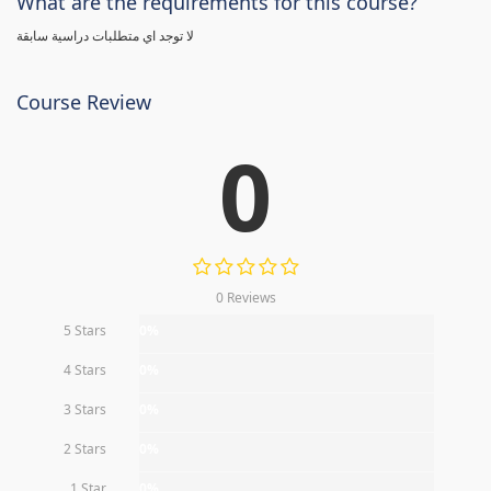
What are the requirements for this course?
لا توجد اي متطلبات دراسية سابقة
Course Review
0
0 Reviews
5 Stars
0%
4 Stars
0%
3 Stars
0%
2 Stars
0%
1 Star
0%