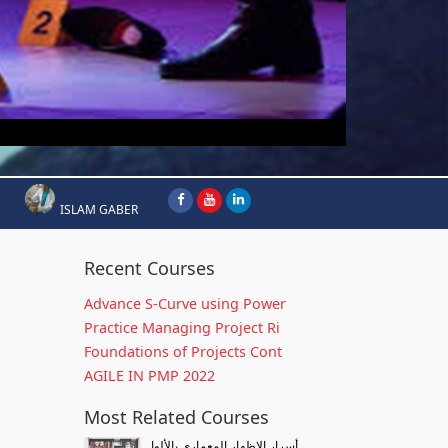
ISLAM GABER
Recent Courses
Advance S-Curve using Power
Practice Managing Project Ri
Foundations of Projects Cont
AGILE IN PMP 2022
Most Related Courses
أسرار الإظهار المعماري بالألوا...