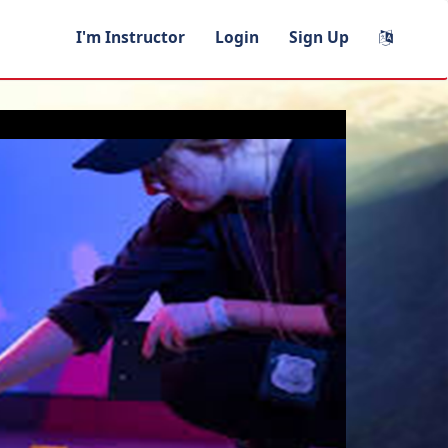
I'm Instructor
Login
Sign Up