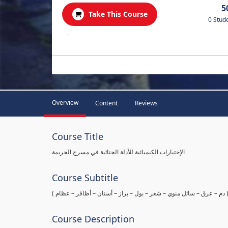
5
Take This Course
0 Stud
.
Overview
Content
Reviews
Course Title
الإختبارات الكيميائية للأدلة الجنائية في مسرح الجريمة
Course Subtitle
ها ( دم – عرق – سائل منوي – شعر – بول – براز – أسنان – أظافر – عظام
Course Description