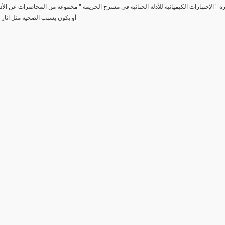
رة " الإختبارات الكيميائية للأدلة الجنائية في مسرح الجريمة " مجموعة من المحاضرات عن الأد
أو يكون بسبب الضحية مثل اثار 