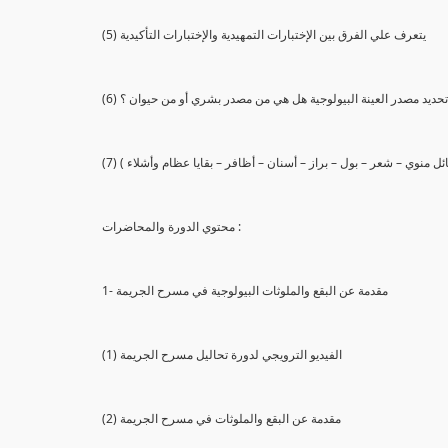
(5) يتعرف علي الفرق بين الإختبارات التمهيدية والإختبارات التأكيدية
يع تحديد مصدر العينة البيولوجية هل هي من مصدر بشري أو من حيوان ؟
 سائل منوي – شعر – بول – براز – أسنان – أظافر – بقايا عظام وأشلاء )
محتوي الدورة والمحاضرات :
1- مقدمة عن البقع والملوثات البيولوجية في مسرح الجريمة
(1) الفيديو الترويجي لدورة تحاليل مسرح الجريمة
(2) مقدمة عن البقع والملوثات في مسرح الجريمة