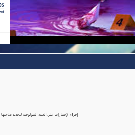
0$
ent
( إجراء الإختبارات علي العينة البيولوجية لتحديد صاحب