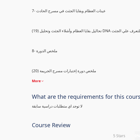
7- عينات العظام وبقايا الجثث في مسرح الحادث
) تحاليل بقايا العظام وأشلاء الجثث وتحليل DNA للتعرف علي الجثث
8- ملخص الدورة
(20) ملخص دورة إختبارات مسرح الجريمة
More
What are the requirements for this cour
لا توجد اي متطلبات دراسية سابقة
Course Review
5 Stars
0