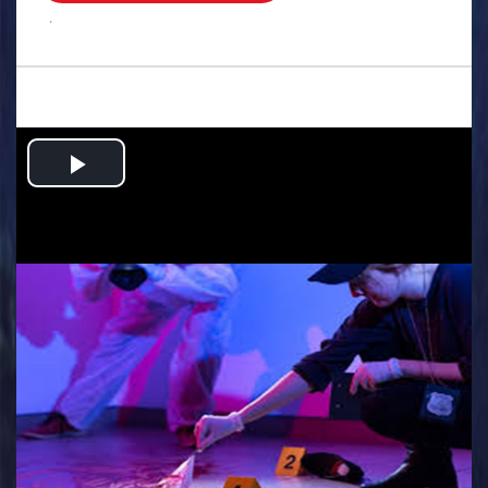
.
Play
Video