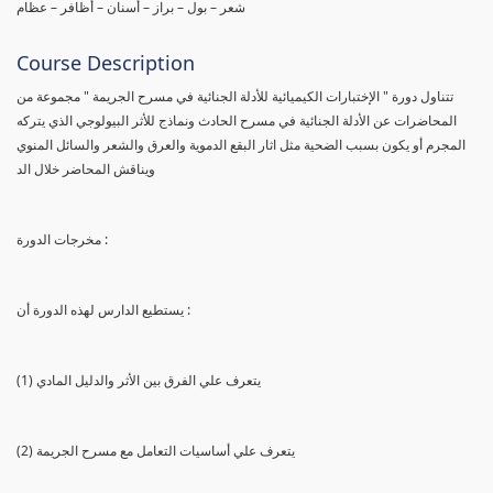
شعر – بول – براز – أسنان – أظافر – عظام
Course Description
تتناول دورة " الإختبارات الكيميائية للأدلة الجنائية في مسرح الجريمة " مجموعة من
المحاضرات عن الأدلة الجنائية في مسرح الحادث ونماذج للأثر البيولوجي الذي يتركه
المجرم أو يكون بسبب الضحية مثل اثار البقع الدموية والعرق والشعر والسائل المنوي
ويناقش المحاضر خلال الد
مخرجات الدورة :
يستطيع الدارس لهذه الدورة أن :
(1) يتعرف علي الفرق بين الأثر والدليل المادي
(2) يتعرف علي أساسيات التعامل مع مسرح الجريمة