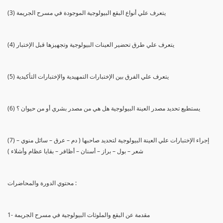
(3) يتعرف علي أنواع البقع البيولوجية الموجودة في مسرح الجريمة
(4) يتعرف علي طرق تحضير العينات البيولوجية وتجهيزها قبل الإختبار
(5) يتعرف علي الفرق بين الإختبارات التمهيدية والإختبارات التأكيدية
(6) يستطيع تحديد مصدر العينة البيولوجية هل هي من مصدر بشري أو من حيوان ؟
(7) إجراء الإختبارات علي العينة البيولوجية لتحديد صاحبها ( دم – عرق – سائل منوي –
شعر – بول – براز – أسنان – أظافر – بقايا عظام وأشلاء )
محتوي الدورة والمحاضرات :
1- مقدمة عن البقع والملوثات البيولوجية في مسرح الجريمة