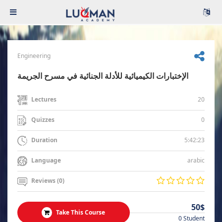
Engineering
الإختبارات الكيميائية للأدلة الجنائية في مسرح الجريمة
20
Lectures
0
Quizzes
5:42:23
Duration
arabic
Language
Reviews (0)
50$
Take This Course
0 Student