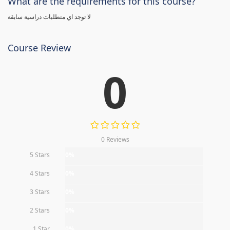
What are the requirements for this course?
لا توجد اي متطلبات دراسية سابقة
Course Review
0
0 Reviews
5 Stars
0%
4 Stars
0%
3 Stars
0%
2 Stars
0%
1 Star
0%