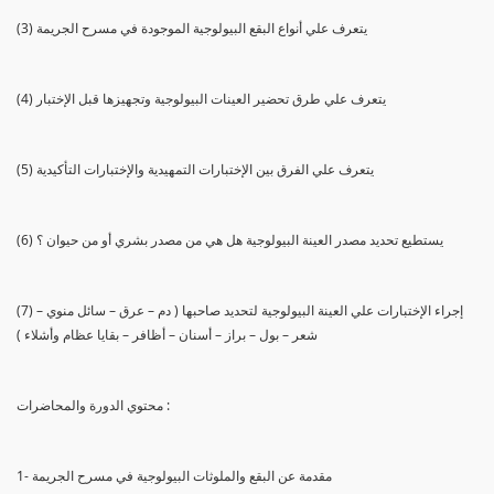
(3) يتعرف علي أنواع البقع البيولوجية الموجودة في مسرح الجريمة
(4) يتعرف علي طرق تحضير العينات البيولوجية وتجهيزها قبل الإختبار
(5) يتعرف علي الفرق بين الإختبارات التمهيدية والإختبارات التأكيدية
(6) يستطيع تحديد مصدر العينة البيولوجية هل هي من مصدر بشري أو من حيوان ؟
(7) إجراء الإختبارات علي العينة البيولوجية لتحديد صاحبها ( دم – عرق – سائل منوي –
شعر – بول – براز – أسنان – أظافر – بقايا عظام وأشلاء )
محتوي الدورة والمحاضرات :
1- مقدمة عن البقع والملوثات البيولوجية في مسرح الجريمة