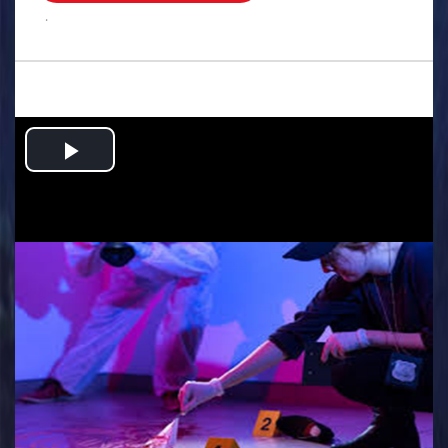
.
Play
Video