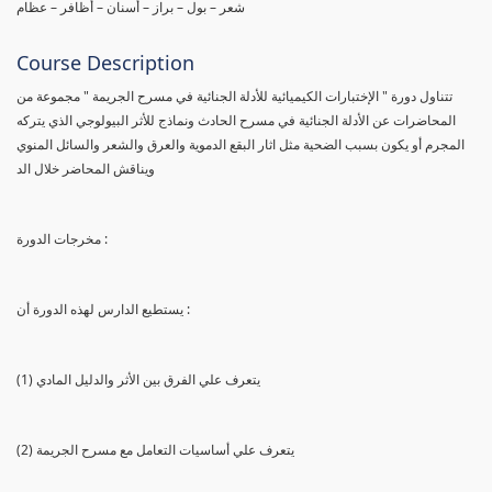
شعر – بول – براز – أسنان – أظافر – عظام
Course Description
تتناول دورة " الإختبارات الكيميائية للأدلة الجنائية في مسرح الجريمة " مجموعة من
المحاضرات عن الأدلة الجنائية في مسرح الحادث ونماذج للأثر البيولوجي الذي يتركه
المجرم أو يكون بسبب الضحية مثل اثار البقع الدموية والعرق والشعر والسائل المنوي
ويناقش المحاضر خلال الد
مخرجات الدورة :
يستطيع الدارس لهذه الدورة أن :
(1) يتعرف علي الفرق بين الأثر والدليل المادي
(2) يتعرف علي أساسيات التعامل مع مسرح الجريمة