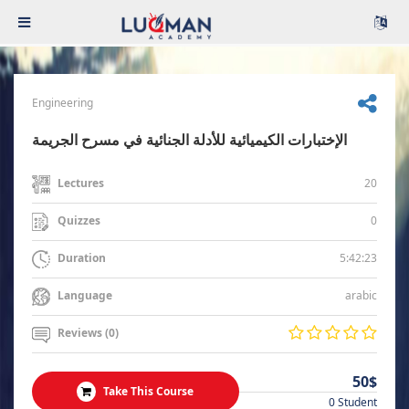
Engineering
الإختبارات الكيميائية للأدلة الجنائية في مسرح الجريمة
20
Lectures
0
Quizzes
5:42:23
Duration
arabic
Language
Reviews (0)
50$
Take This Course
0 Student