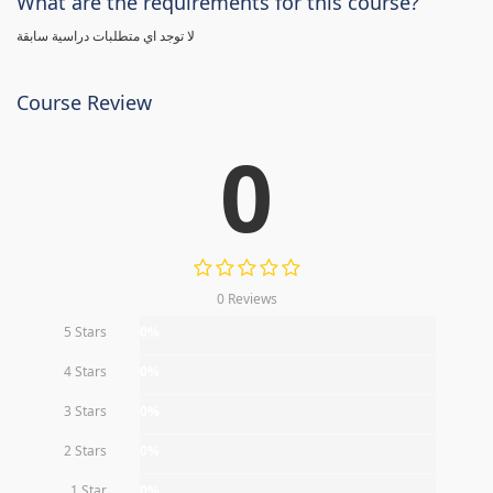
What are the requirements for this course?
لا توجد اي متطلبات دراسية سابقة
Course Review
0
0 Reviews
5 Stars
0%
4 Stars
0%
3 Stars
0%
2 Stars
0%
1 Star
0%