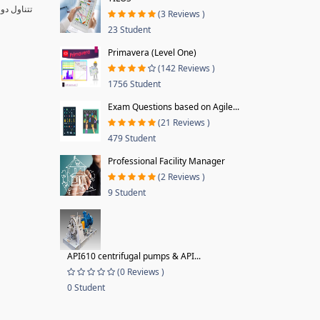
تتناول دو
(3 Reviews )
23 Student
Primavera (Level One)
(142 Reviews )
1756 Student
Exam Questions based on Agile...
(21 Reviews )
479 Student
Professional Facility Manager
(2 Reviews )
9 Student
API610 centrifugal pumps & API...
(0 Reviews )
0 Student