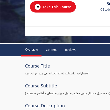
5
Take This Course
0 Stud
.
Overview
Content
Reviews
Course Title
الإختبارات الكيميائية للأدلة الجنائية في مسرح الجريمة
Course Subtitle
ها ( دم – عرق – سائل منوي – شعر – بول – براز – أسنان – أظافر – عظام
Course Description