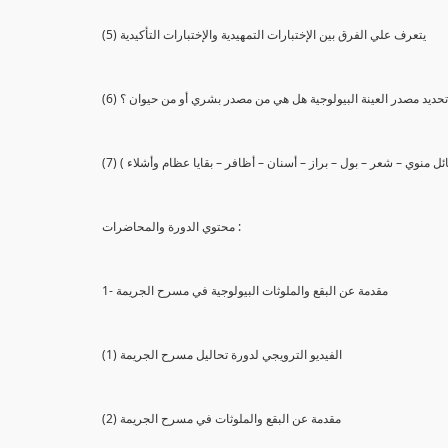
(5) يتعرف علي الفرق بين الإختبارات التمهيدية والإختبارات التأكيدية
يع تحديد مصدر العينة البيولوجية هل هي من مصدر بشري أو من حيوان ؟
 سائل منوي – شعر – بول – براز – أسنان – أظافر – بقايا عظام وأشلاء )
محتوي الدورة والمحاضرات :
1- مقدمة عن البقع والملوثات البيولوجية في مسرح الجريمة
(1) الفيديو الترويجي لدورة تحاليل مسرح الجريمة
(2) مقدمة عن البقع والملوثات في مسرح الجريمة