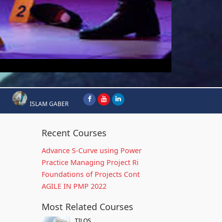
ISLAM GABER
Recent Courses
Advance S-Curve using Power
Practice Managing Project Ri
Foundations of Projects Cont
AGILE IN PMP 2022
Most Related Courses
TILOS