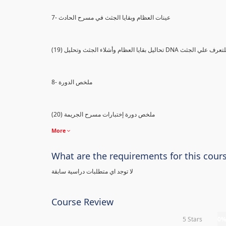
7- عينات العظام وبقايا الجثث في مسرح الحادث
) تحاليل بقايا العظام وأشلاء الجثث وتحليل DNA للتعرف علي الجثث
8- ملخص الدورة
(20) ملخص دورة إختبارات مسرح الجريمة
More
What are the requirements for this cour
لا توجد اي متطلبات دراسية سابقة
Course Review
5 Stars
0