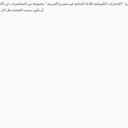
رة " الإختبارات الكيميائية للأدلة الجنائية في مسرح الجريمة " مجموعة من المحاضرات عن الأد
أو يكون بسبب الضحية مثل اثار 