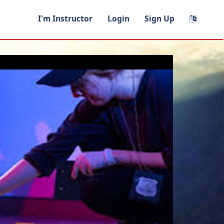
I'm Instructor
Login
Sign Up