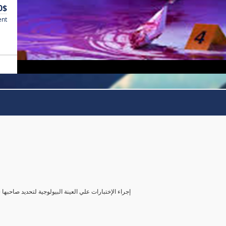
0$
ent
( إجراء الإختبارات علي العينة البيولوجية لتحديد صاحب