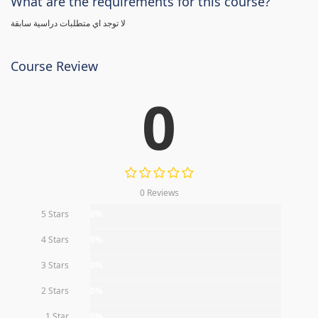
What are the requirements for this course?
لا توجد اي متطلبات دراسية سابقة
Course Review
0
0 Reviews
5 Stars
0%
4 Stars
0%
3 Stars
0%
2 Stars
0%
1 Star
0%