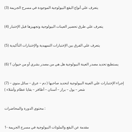
(3) يتعرف علي أنواع البقع البيولوجية الموجودة في مسرح الجريمة
(4) يتعرف علي طرق تحضير العينات البيولوجية وتجهيزها قبل الإختبار
(5) يتعرف علي الفرق بين الإختبارات التمهيدية والإختبارات التأكيدية
(6) يستطيع تحديد مصدر العينة البيولوجية هل هي من مصدر بشري أو من حيوان ؟
(7) إجراء الإختبارات علي العينة البيولوجية لتحديد صاحبها ( دم – عرق – سائل منوي –
شعر – بول – براز – أسنان – أظافر – بقايا عظام وأشلاء )
محتوي الدورة والمحاضرات :
1- مقدمة عن البقع والملوثات البيولوجية في مسرح الجريمة