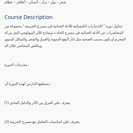
شعر – بول – براز – أسنان – أظافر – عظام
Course Description
تتناول دورة " الإختبارات الكيميائية للأدلة الجنائية في مسرح الجريمة " مجموعة من
المحاضرات عن الأدلة الجنائية في مسرح الحادث ونماذج للأثر البيولوجي الذي يتركه
المجرم أو يكون بسبب الضحية مثل اثار البقع الدموية والعرق والشعر والسائل المنوي
ويناقش المحاضر خلال الد
مخرجات الدورة :
يستطيع الدارس لهذه الدورة أن :
(1) يتعرف علي الفرق بين الأثر والدليل المادي
(2) يتعرف علي أساسيات التعامل مع مسرح الجريمة