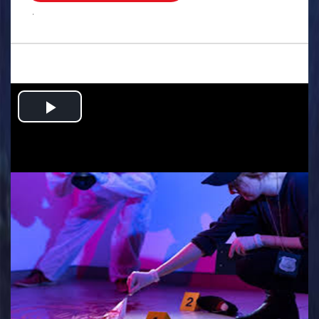
.
Play
Video