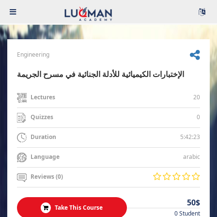
Engineering
الإختبارات الكيميائية للأدلة الجنائية في مسرح الجريمة
20
Lectures
0
Quizzes
5:42:23
Duration
arabic
Language
Reviews (0)
50$
Take This Course
0 Student