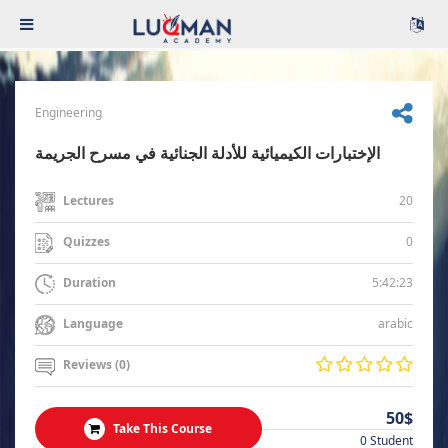
Engineering
الإختبارات الكيميائية للأدلة الجنائية في مسرح الجريمة
20
Lectures
0
Quizzes
5:42:23
Duration
arabic
Language
Reviews (0)
50$
Take This Course
0 Student