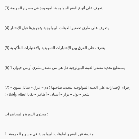
(3) يتعرف علي أنواع البقع البيولوجية الموجودة في مسرح الجريمة
(4) يتعرف علي طرق تحضير العينات البيولوجية وتجهيزها قبل الإختبار
(5) يتعرف علي الفرق بين الإختبارات التمهيدية والإختبارات التأكيدية
(6) يستطيع تحديد مصدر العينة البيولوجية هل هي من مصدر بشري أو من حيوان ؟
(7) إجراء الإختبارات علي العينة البيولوجية لتحديد صاحبها ( دم – عرق – سائل منوي –
شعر – بول – براز – أسنان – أظافر – بقايا عظام وأشلاء )
محتوي الدورة والمحاضرات :
1- مقدمة عن البقع والملوثات البيولوجية في مسرح الجريمة