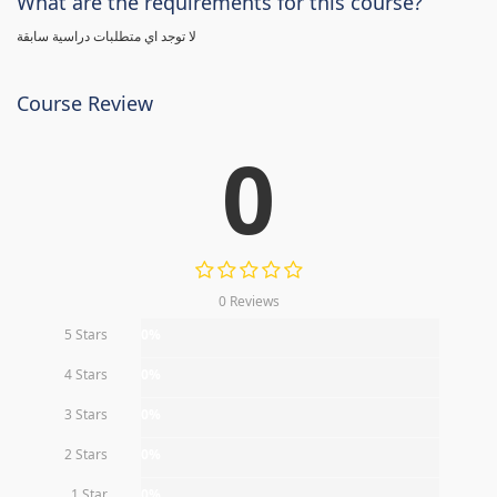
What are the requirements for this course?
لا توجد اي متطلبات دراسية سابقة
Course Review
0
0 Reviews
5 Stars
0%
4 Stars
0%
3 Stars
0%
2 Stars
0%
1 Star
0%