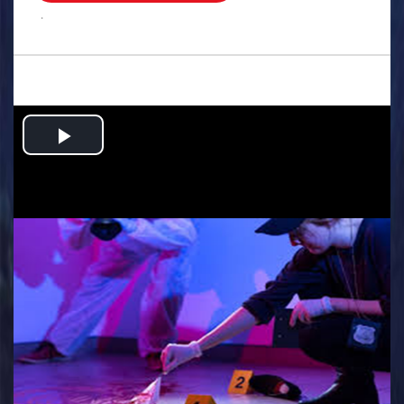
.
Play
Video