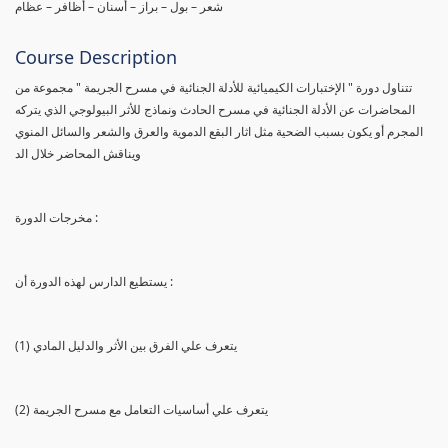
شعر – بول – براز – أسنان – أظافر – عظام
Course Description
تتناول دورة " الإختبارات الكيميائية للأدلة الجنائية في مسرح الجريمة " مجموعة من
المحاضرات عن الأدلة الجنائية في مسرح الحادث ونماذج للأثر البيولوجي الذي يتركه
المجرم أو يكون بسبب الضحية مثل اثار البقع الدموية والعرق والشعر والسائل المنوي
ويناقش المحاضر خلال الد
مخرجات الدورة :
يستطيع الدارس لهذه الدورة أن :
(1) يتعرف علي الفرق بين الأثر والدليل المادي
(2) يتعرف علي أساسيات التعامل مع مسرح الجريمة