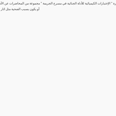
رة " الإختبارات الكيميائية للأدلة الجنائية في مسرح الجريمة " مجموعة من المحاضرات عن الأد
أو يكون بسبب الضحية مثل اثار 