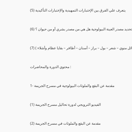
(5) يتعرف علي الفرق بين الإختبارات التمهيدية والإختبارات التأكيدية
يع تحديد مصدر العينة البيولوجية هل هي من مصدر بشري أو من حيوان ؟
 سائل منوي – شعر – بول – براز – أسنان – أظافر – بقايا عظام وأشلاء )
محتوي الدورة والمحاضرات :
1- مقدمة عن البقع والملوثات البيولوجية في مسرح الجريمة
(1) الفيديو الترويجي لدورة تحاليل مسرح الجريمة
(2) مقدمة عن البقع والملوثات في مسرح الجريمة