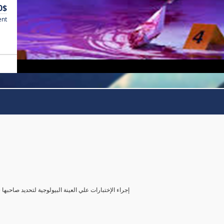
0$
ent
( إجراء الإختبارات علي العينة البيولوجية لتحديد صاحب