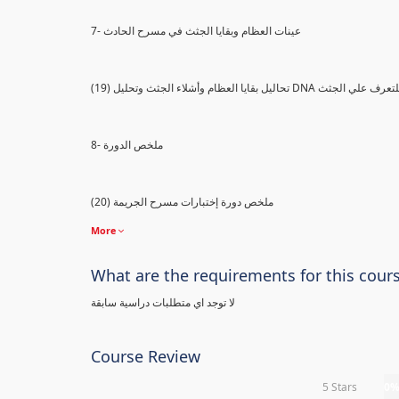
7- عينات العظام وبقايا الجثث في مسرح الحادث
) تحاليل بقايا العظام وأشلاء الجثث وتحليل DNA للتعرف علي الجثث
8- ملخص الدورة
(20) ملخص دورة إختبارات مسرح الجريمة
More
What are the requirements for this cour
لا توجد اي متطلبات دراسية سابقة
Course Review
5 Stars
0