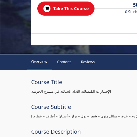
5
Take This Course
0 Stud
.
Overview
Content
Reviews
Course Title
الإختبارات الكيميائية للأدلة الجنائية في مسرح الجريمة
Course Subtitle
ها ( دم – عرق – سائل منوي – شعر – بول – براز – أسنان – أظافر – عظام
Course Description