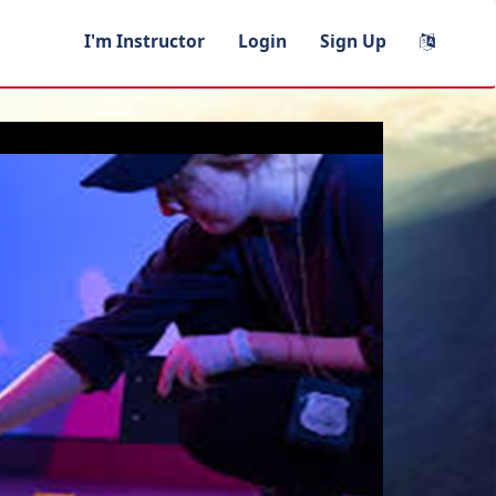
I'm Instructor
Login
Sign Up