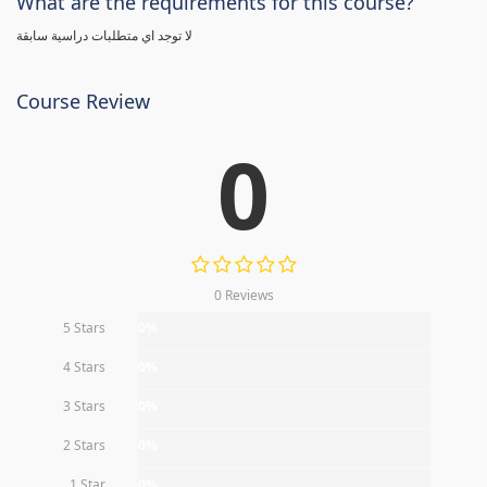
What are the requirements for this course?
لا توجد اي متطلبات دراسية سابقة
Course Review
0
0 Reviews
5 Stars
0%
4 Stars
0%
3 Stars
0%
2 Stars
0%
1 Star
0%