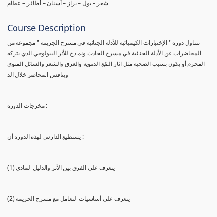
شعر – بول – براز – أسنان – أظافر – عظام
Course Description
تتناول دورة " الإختبارات الكيميائية للأدلة الجنائية في مسرح الجريمة " مجموعة من
المحاضرات عن الأدلة الجنائية في مسرح الحادث ونماذج للأثر البيولوجي الذي يتركه
المجرم أو يكون بسبب الضحية مثل اثار البقع الدموية والعرق والشعر والسائل المنوي
ويناقش المحاضر خلال الد
مخرجات الدورة :
يستطيع الدارس لهذه الدورة أن :
(1) يتعرف علي الفرق بين الأثر والدليل المادي
(2) يتعرف علي أساسيات التعامل مع مسرح الجريمة