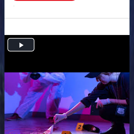
.
Play
Video