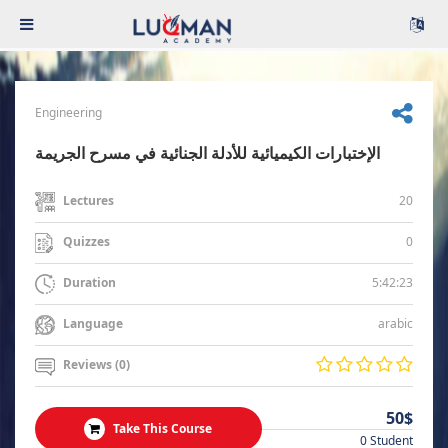
Engineering
الإختبارات الكيميائية للأدلة الجنائية في مسرح الجريمة
20
Lectures
0
Quizzes
5:42:23
Duration
arabic
Language
Reviews (0)
50$
Take This Course
0 Student