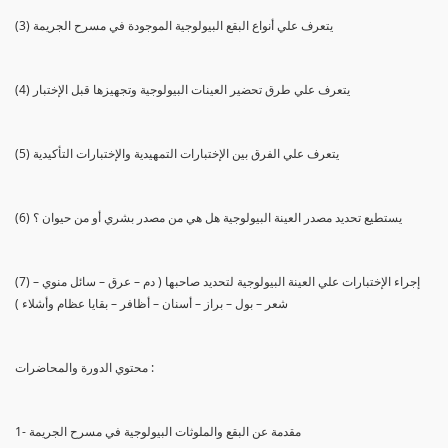
(3) يتعرف علي أنواع البقع البيولوجية الموجودة في مسرح الجريمة
(4) يتعرف علي طرق تحضير العينات البيولوجية وتجهيزها قبل الإختبار
(5) يتعرف علي الفرق بين الإختبارات التمهيدية والإختبارات التأكيدية
(6) يستطيع تحديد مصدر العينة البيولوجية هل هي من مصدر بشري أو من حيوان ؟
(7) إجراء الإختبارات علي العينة البيولوجية لتحديد صاحبها ( دم – عرق – سائل منوي –
شعر – بول – براز – أسنان – أظافر – بقايا عظام وأشلاء )
محتوي الدورة والمحاضرات :
1- مقدمة عن البقع والملوثات البيولوجية في مسرح الجريمة