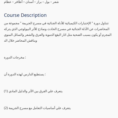
شعر – بول – براز – أسنان – أظافر – عظام
Course Description
تتناول دورة " الإختبارات الكيميائية للأدلة الجنائية في مسرح الجريمة " مجموعة من
المحاضرات عن الأدلة الجنائية في مسرح الحادث ونماذج للأثر البيولوجي الذي يتركه
المجرم أو يكون بسبب الضحية مثل اثار البقع الدموية والعرق والشعر والسائل المنوي
ويناقش المحاضر خلال الد
مخرجات الدورة :
يستطيع الدارس لهذه الدورة أن :
(1) يتعرف علي الفرق بين الأثر والدليل المادي
(2) يتعرف علي أساسيات التعامل مع مسرح الجريمة