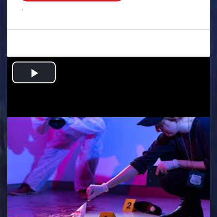
.
Play
Video