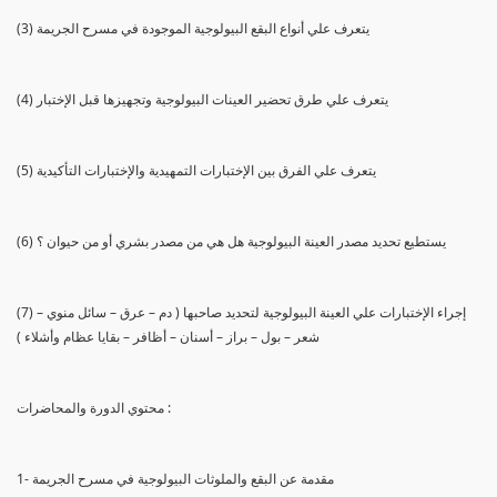
(3) يتعرف علي أنواع البقع البيولوجية الموجودة في مسرح الجريمة
(4) يتعرف علي طرق تحضير العينات البيولوجية وتجهيزها قبل الإختبار
(5) يتعرف علي الفرق بين الإختبارات التمهيدية والإختبارات التأكيدية
(6) يستطيع تحديد مصدر العينة البيولوجية هل هي من مصدر بشري أو من حيوان ؟
(7) إجراء الإختبارات علي العينة البيولوجية لتحديد صاحبها ( دم – عرق – سائل منوي –
شعر – بول – براز – أسنان – أظافر – بقايا عظام وأشلاء )
محتوي الدورة والمحاضرات :
1- مقدمة عن البقع والملوثات البيولوجية في مسرح الجريمة