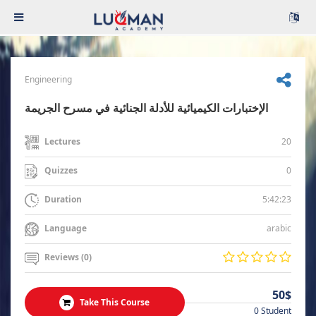
Engineering
الإختبارات الكيميائية للأدلة الجنائية في مسرح الجريمة
20
Lectures
0
Quizzes
5:42:23
Duration
arabic
Language
Reviews (0)
50$
Take This Course
0 Student