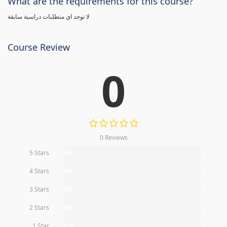
What are the requirements for this course?
لا توجد اي متطلبات دراسية سابقة
Course Review
0
0 Reviews
5 Stars
0%
4 Stars
0%
3 Stars
0%
2 Stars
0%
1 Star
0%