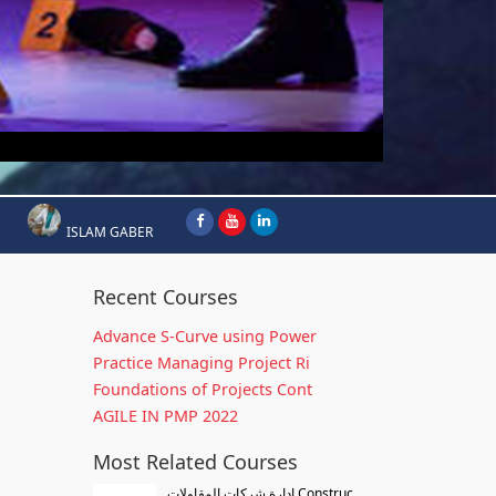
ISLAM GABER
Recent Courses
Advance S-Curve using Power
Practice Managing Project Ri
Foundations of Projects Cont
AGILE IN PMP 2022
Most Related Courses
إدارة شركات المقاولات Construc...