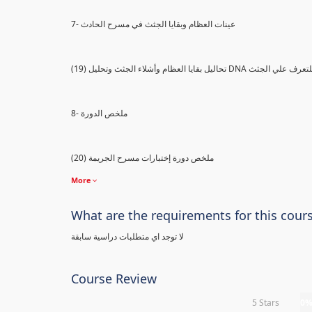
7- عينات العظام وبقايا الجثث في مسرح الحادث
) تحاليل بقايا العظام وأشلاء الجثث وتحليل DNA للتعرف علي الجثث
8- ملخص الدورة
(20) ملخص دورة إختبارات مسرح الجريمة
More
What are the requirements for this cour
لا توجد اي متطلبات دراسية سابقة
Course Review
5 Stars
0