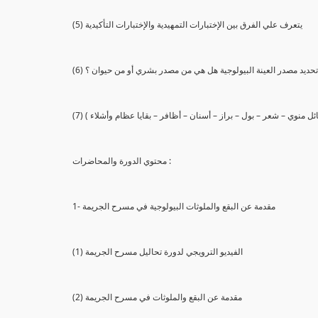
(5) يتعرف علي الفرق بين الإختبارات التمهيدية والإختبارات التأكيدية
يع تحديد مصدر العينة البيولوجية هل هي من مصدر بشري أو من حيوان ؟
 سائل منوي – شعر – بول – براز – أسنان – أظافر – بقايا عظام وأشلاء )
محتوي الدورة والمحاضرات :
1- مقدمة عن البقع والملوثات البيولوجية في مسرح الجريمة
(1) الفيديو الترويجي لدورة تحاليل مسرح الجريمة
(2) مقدمة عن البقع والملوثات في مسرح الجريمة