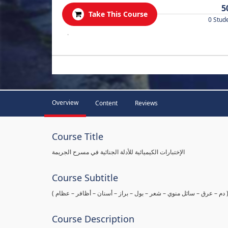
5
Take This Course
0 Stud
.
Overview
Content
Reviews
Course Title
الإختبارات الكيميائية للأدلة الجنائية في مسرح الجريمة
Course Subtitle
ها ( دم – عرق – سائل منوي – شعر – بول – براز – أسنان – أظافر – عظام
Course Description