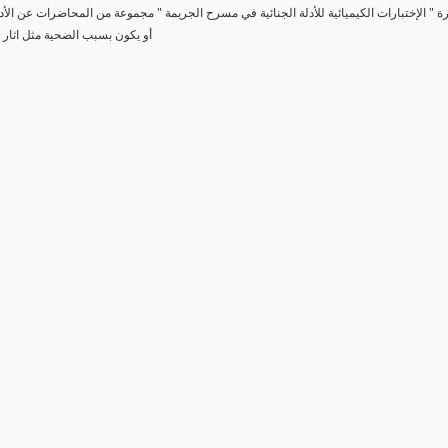
رة " الإختبارات الكيميائية للأدلة الجنائية في مسرح الجريمة " مجموعة من المحاضرات عن الأد
أو يكون بسبب الضحية مثل اثار 