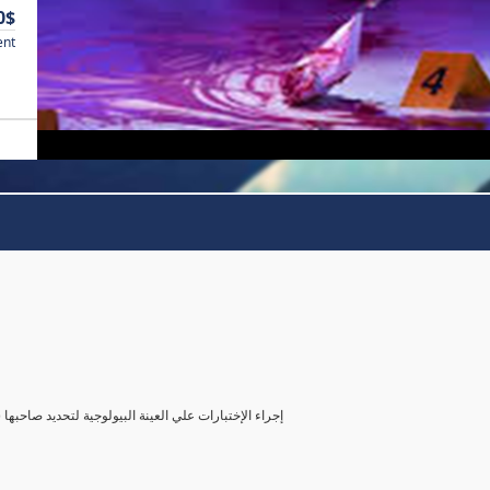
0$
ent
( إجراء الإختبارات علي العينة البيولوجية لتحديد صاحب