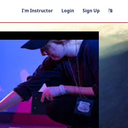
I'm Instructor
Login
Sign Up