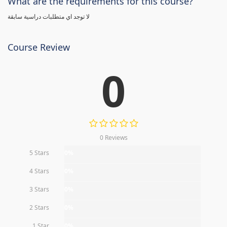
What are the requirements for this course?
لا توجد اي متطلبات دراسية سابقة
Course Review
0
0 Reviews
5 Stars
0%
4 Stars
0%
3 Stars
0%
2 Stars
0%
1 Star
0%