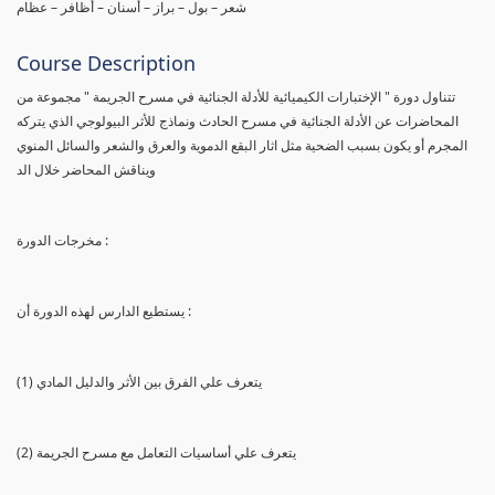
شعر – بول – براز – أسنان – أظافر – عظام
Course Description
تتناول دورة " الإختبارات الكيميائية للأدلة الجنائية في مسرح الجريمة " مجموعة من
المحاضرات عن الأدلة الجنائية في مسرح الحادث ونماذج للأثر البيولوجي الذي يتركه
المجرم أو يكون بسبب الضحية مثل اثار البقع الدموية والعرق والشعر والسائل المنوي
ويناقش المحاضر خلال الد
مخرجات الدورة :
يستطيع الدارس لهذه الدورة أن :
(1) يتعرف علي الفرق بين الأثر والدليل المادي
(2) يتعرف علي أساسيات التعامل مع مسرح الجريمة