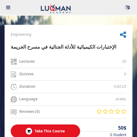
Engineering
الإختبارات الكيميائية للأدلة الجنائية في مسرح الجريمة
20
Lectures
0
Quizzes
5:42:23
Duration
arabic
Language
Reviews (0)
50$
Take This Course
0 Student