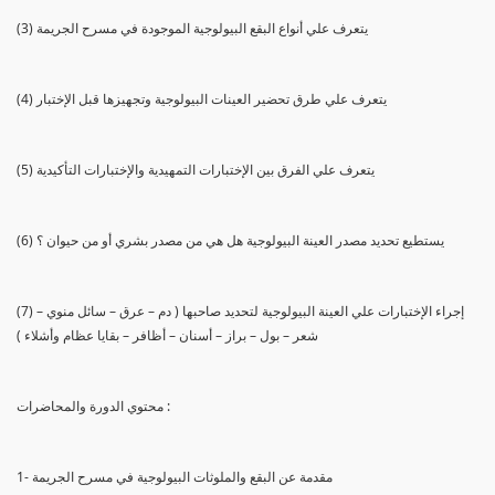
(3) يتعرف علي أنواع البقع البيولوجية الموجودة في مسرح الجريمة
(4) يتعرف علي طرق تحضير العينات البيولوجية وتجهيزها قبل الإختبار
(5) يتعرف علي الفرق بين الإختبارات التمهيدية والإختبارات التأكيدية
(6) يستطيع تحديد مصدر العينة البيولوجية هل هي من مصدر بشري أو من حيوان ؟
(7) إجراء الإختبارات علي العينة البيولوجية لتحديد صاحبها ( دم – عرق – سائل منوي –
شعر – بول – براز – أسنان – أظافر – بقايا عظام وأشلاء )
محتوي الدورة والمحاضرات :
1- مقدمة عن البقع والملوثات البيولوجية في مسرح الجريمة