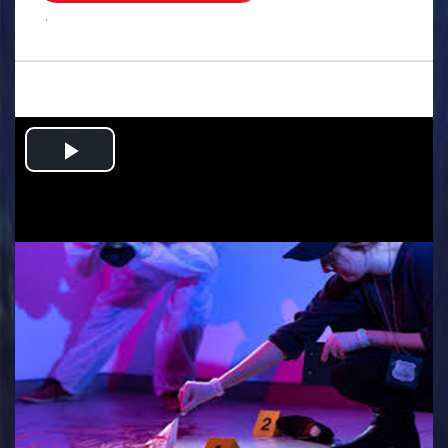
.
Play
Video