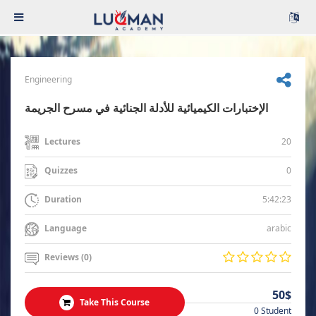
Engineering
الإختبارات الكيميائية للأدلة الجنائية في مسرح الجريمة
20
Lectures
0
Quizzes
5:42:23
Duration
arabic
Language
Reviews (0)
50$
Take This Course
0 Student