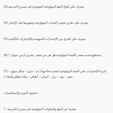
(3) يتعرف علي أنواع البقع البيولوجية الموجودة في مسرح الجريمة
(4) يتعرف علي طرق تحضير العينات البيولوجية وتجهيزها قبل الإختبار
(5) يتعرف علي الفرق بين الإختبارات التمهيدية والإختبارات التأكيدية
(6) يستطيع تحديد مصدر العينة البيولوجية هل هي من مصدر بشري أو من حيوان ؟
(7) إجراء الإختبارات علي العينة البيولوجية لتحديد صاحبها ( دم – عرق – سائل منوي –
شعر – بول – براز – أسنان – أظافر – بقايا عظام وأشلاء )
محتوي الدورة والمحاضرات :
1- مقدمة عن البقع والملوثات البيولوجية في مسرح الجريمة