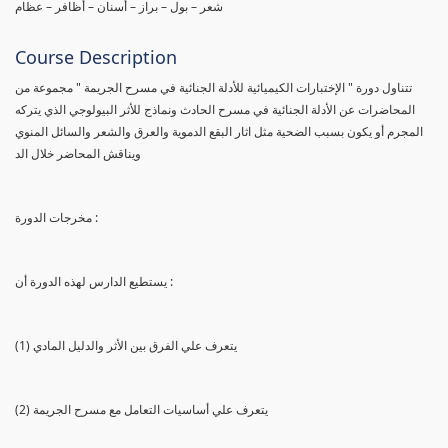
شعر – بول – براز – أسنان – أظافر – عظام
Course Description
تتناول دورة " الإختبارات الكيميائية للأدلة الجنائية في مسرح الجريمة " مجموعة من
المحاضرات عن الأدلة الجنائية في مسرح الحادث ونماذج للأثر البيولوجي الذي يتركه
المجرم أو يكون بسبب الضحية مثل اثار البقع الدموية والعرق والشعر والسائل المنوي
ويناقش المحاضر خلال الد
مخرجات الدورة :
يستطيع الدارس لهذه الدورة أن :
(1) يتعرف علي الفرق بين الأثر والدليل المادي
(2) يتعرف علي أساسيات التعامل مع مسرح الجريمة