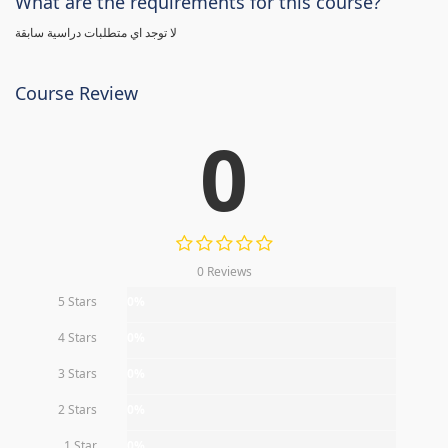
What are the requirements for this course?
لا توجد اي متطلبات دراسية سابقة
Course Review
0
0 Reviews
5 Stars
0%
4 Stars
0%
3 Stars
0%
2 Stars
0%
1 Star
0%