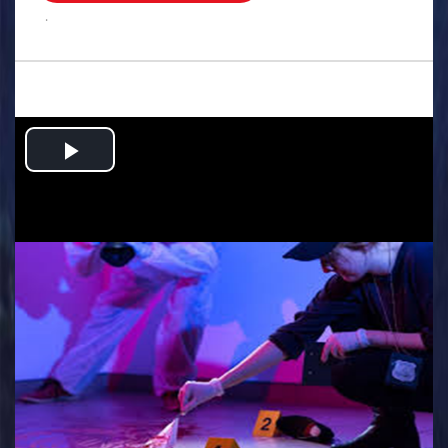
.
Play
Video