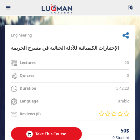
Engineering
الإختبارات الكيميائية للأدلة الجنائية في مسرح الجريمة
20
Lectures
0
Quizzes
5:42:23
Duration
arabic
Language
Reviews (0)
50$
Take This Course
0 Student