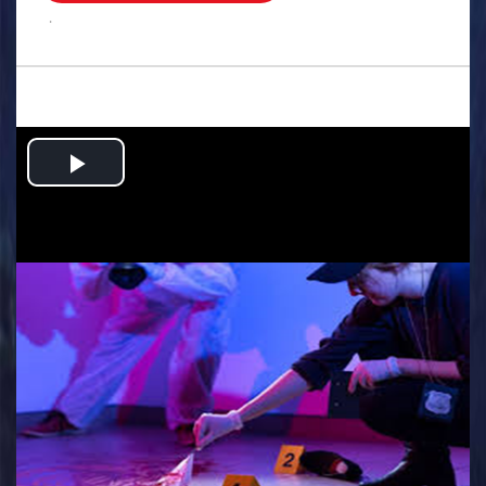
.
Play
Video