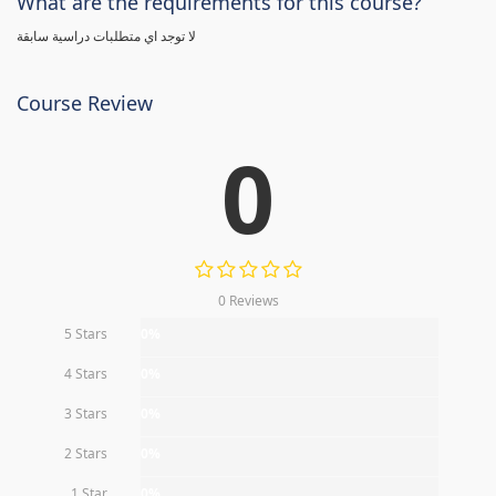
What are the requirements for this course?
لا توجد اي متطلبات دراسية سابقة
Course Review
0
0 Reviews
5 Stars
0%
4 Stars
0%
3 Stars
0%
2 Stars
0%
1 Star
0%