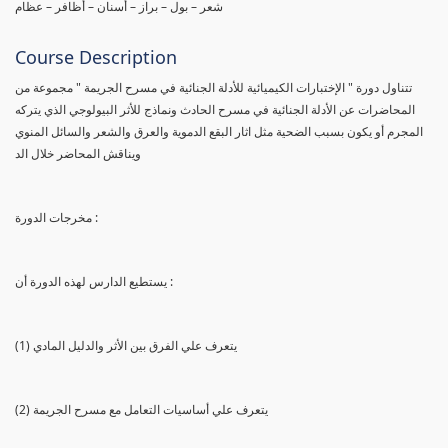
شعر – بول – براز – أسنان – أظافر – عظام
Course Description
تتناول دورة " الإختبارات الكيميائية للأدلة الجنائية في مسرح الجريمة " مجموعة من
المحاضرات عن الأدلة الجنائية في مسرح الحادث ونماذج للأثر البيولوجي الذي يتركه
المجرم أو يكون بسبب الضحية مثل اثار البقع الدموية والعرق والشعر والسائل المنوي
ويناقش المحاضر خلال الد
مخرجات الدورة :
يستطيع الدارس لهذه الدورة أن :
(1) يتعرف علي الفرق بين الأثر والدليل المادي
(2) يتعرف علي أساسيات التعامل مع مسرح الجريمة