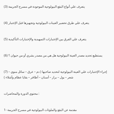
(3) يتعرف علي أنواع البقع البيولوجية الموجودة في مسرح الجريمة
(4) يتعرف علي طرق تحضير العينات البيولوجية وتجهيزها قبل الإختبار
(5) يتعرف علي الفرق بين الإختبارات التمهيدية والإختبارات التأكيدية
(6) يستطيع تحديد مصدر العينة البيولوجية هل هي من مصدر بشري أو من حيوان ؟
(7) إجراء الإختبارات علي العينة البيولوجية لتحديد صاحبها ( دم – عرق – سائل منوي –
شعر – بول – براز – أسنان – أظافر – بقايا عظام وأشلاء )
محتوي الدورة والمحاضرات :
1- مقدمة عن البقع والملوثات البيولوجية في مسرح الجريمة