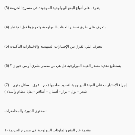
(3) يتعرف علي أنواع البقع البيولوجية الموجودة في مسرح الجريمة
(4) يتعرف علي طرق تحضير العينات البيولوجية وتجهيزها قبل الإختبار
(5) يتعرف علي الفرق بين الإختبارات التمهيدية والإختبارات التأكيدية
(6) يستطيع تحديد مصدر العينة البيولوجية هل هي من مصدر بشري أو من حيوان ؟
(7) إجراء الإختبارات علي العينة البيولوجية لتحديد صاحبها ( دم – عرق – سائل منوي –
شعر – بول – براز – أسنان – أظافر – بقايا عظام وأشلاء )
محتوي الدورة والمحاضرات :
1- مقدمة عن البقع والملوثات البيولوجية في مسرح الجريمة