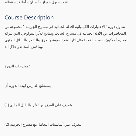
شعر – بول – براز – أسنان – أظافر – عظام
Course Description
تتناول دورة " الإختبارات الكيميائية للأدلة الجنائية في مسرح الجريمة " مجموعة من
المحاضرات عن الأدلة الجنائية في مسرح الحادث ونماذج للأثر البيولوجي الذي يتركه
المجرم أو يكون بسبب الضحية مثل اثار البقع الدموية والعرق والشعر والسائل المنوي
ويناقش المحاضر خلال الد
مخرجات الدورة :
يستطيع الدارس لهذه الدورة أن :
(1) يتعرف علي الفرق بين الأثر والدليل المادي
(2) يتعرف علي أساسيات التعامل مع مسرح الجريمة