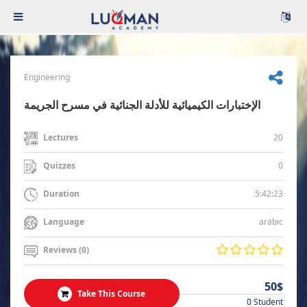
Engineering
الإختبارات الكيميائية للأدلة الجنائية في مسرح الجريمة
20
Lectures
0
Quizzes
5:42:23
Duration
arabic
Language
Reviews (0)
50$
Take This Course
0 Student