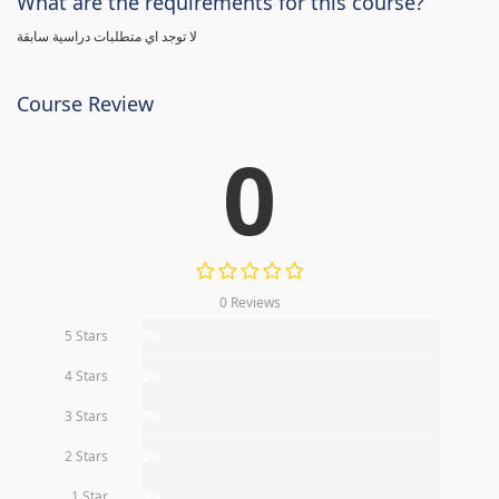
What are the requirements for this course?
لا توجد اي متطلبات دراسية سابقة
Course Review
0
0 Reviews
5 Stars
0%
4 Stars
0%
3 Stars
0%
2 Stars
0%
1 Star
0%