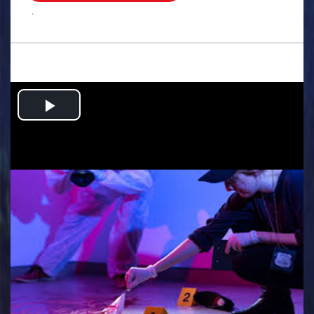
.
Play
Video