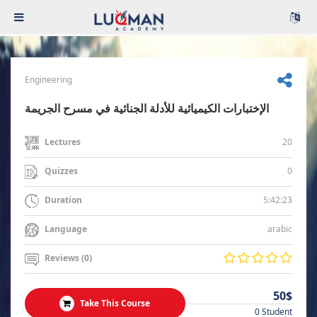
Engineering
الإختبارات الكيميائية للأدلة الجنائية في مسرح الجريمة
20
Lectures
0
Quizzes
5:42:23
Duration
arabic
Language
Reviews (0)
50$
Take This Course
0 Student