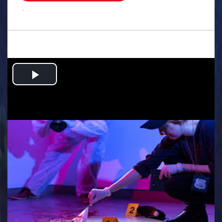
.
Play
Video