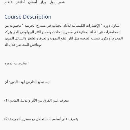
شعر – بول – براز – أسنان – أظافر – عظام
Course Description
تتناول دورة " الإختبارات الكيميائية للأدلة الجنائية في مسرح الجريمة " مجموعة من
المحاضرات عن الأدلة الجنائية في مسرح الحادث ونماذج للأثر البيولوجي الذي يتركه
المجرم أو يكون بسبب الضحية مثل اثار البقع الدموية والعرق والشعر والسائل المنوي
ويناقش المحاضر خلال الد
مخرجات الدورة :
يستطيع الدارس لهذه الدورة أن :
(1) يتعرف علي الفرق بين الأثر والدليل المادي
(2) يتعرف علي أساسيات التعامل مع مسرح الجريمة