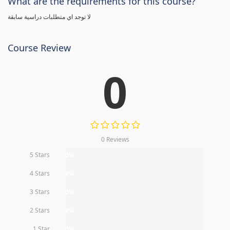
What are the requirements for this course?
لا توجد اي متطلبات دراسية سابقة
Course Review
0
0 Reviews
5 Stars
0%
4 Stars
0%
3 Stars
0%
2 Stars
0%
1 Star
0%