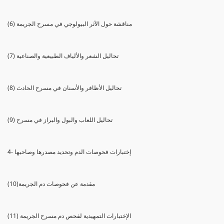
(6) مناقشة حول الآثر البيولوجي في مسرح الجريمة
(7) تحاليل الشعر والألياف الطبيعية والصناعية
(8) تحاليل الأظافر والأسنان في مسرح الحادث
(9) تحاليل اللعاب والبول والبراز في مسرح
4- إختبارات فحوصات الدم وتحديد مصدرها وصاحبها
(10)مقدمة عن فحوصات دم الجريمة
(11) الإختبارات التمهيدية لفحص دم مسرح الجريمة