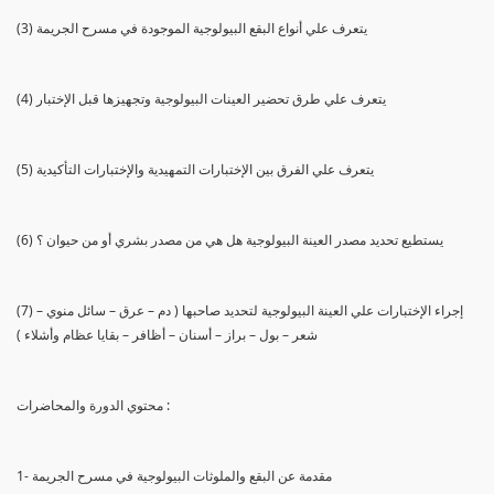
(3) يتعرف علي أنواع البقع البيولوجية الموجودة في مسرح الجريمة
(4) يتعرف علي طرق تحضير العينات البيولوجية وتجهيزها قبل الإختبار
(5) يتعرف علي الفرق بين الإختبارات التمهيدية والإختبارات التأكيدية
(6) يستطيع تحديد مصدر العينة البيولوجية هل هي من مصدر بشري أو من حيوان ؟
(7) إجراء الإختبارات علي العينة البيولوجية لتحديد صاحبها ( دم – عرق – سائل منوي –
شعر – بول – براز – أسنان – أظافر – بقايا عظام وأشلاء )
محتوي الدورة والمحاضرات :
1- مقدمة عن البقع والملوثات البيولوجية في مسرح الجريمة