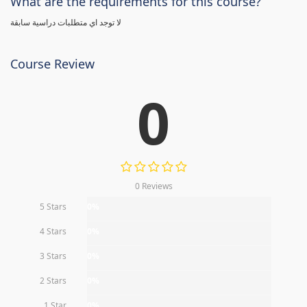
What are the requirements for this course?
لا توجد اي متطلبات دراسية سابقة
Course Review
0
0 Reviews
5 Stars
0%
4 Stars
0%
3 Stars
0%
2 Stars
0%
1 Star
0%