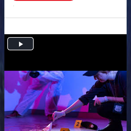
.
Play
Video