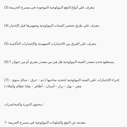
(3) يتعرف علي أنواع البقع البيولوجية الموجودة في مسرح الجريمة
(4) يتعرف علي طرق تحضير العينات البيولوجية وتجهيزها قبل الإختبار
(5) يتعرف علي الفرق بين الإختبارات التمهيدية والإختبارات التأكيدية
(6) يستطيع تحديد مصدر العينة البيولوجية هل هي من مصدر بشري أو من حيوان ؟
(7) إجراء الإختبارات علي العينة البيولوجية لتحديد صاحبها ( دم – عرق – سائل منوي –
شعر – بول – براز – أسنان – أظافر – بقايا عظام وأشلاء )
محتوي الدورة والمحاضرات :
1- مقدمة عن البقع والملوثات البيولوجية في مسرح الجريمة