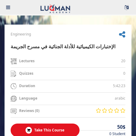
Engineering
الإختبارات الكيميائية للأدلة الجنائية في مسرح الجريمة
20
Lectures
0
Quizzes
5:42:23
Duration
arabic
Language
Reviews (0)
50$
Take This Course
0 Student