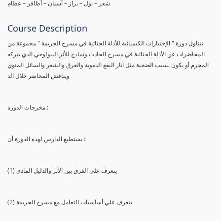
شعر – بول – براز – أسنان – أظافر – عظام
Course Description
تتناول دورة " الإختبارات الكيميائية للأدلة الجنائية في مسرح الجريمة " مجموعة من
المحاضرات عن الأدلة الجنائية في مسرح الحادث ونماذج للأثر البيولوجي الذي يتركه
المجرم أو يكون بسبب الضحية مثل اثار البقع الدموية والعرق والشعر والسائل المنوي
ويناقش المحاضر خلال الد
مخرجات الدورة :
يستطيع الدارس لهذه الدورة أن :
(1) يتعرف علي الفرق بين الأثر والدليل المادي
(2) يتعرف علي أساسيات التعامل مع مسرح الجريمة