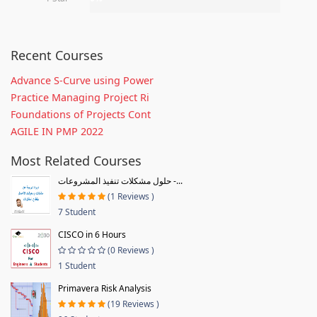
Recent Courses
Advance S-Curve using Power
Practice Managing Project Ri
Foundations of Projects Cont
AGILE IN PMP 2022
Most Related Courses
حلول مشكلات تنفيذ المشروعات -...
(1 Reviews )
7 Student
CISCO in 6 Hours
(0 Reviews )
1 Student
Primavera Risk Analysis
(19 Reviews )