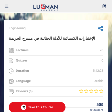
Engineering
الإختبارات الكيميائية للأدلة الجنائية في مسرح الجريمة
20
Lectures
0
Quizzes
5:42:23
Duration
arabic
Language
Reviews (0)
50$
Take This Course
0 Student