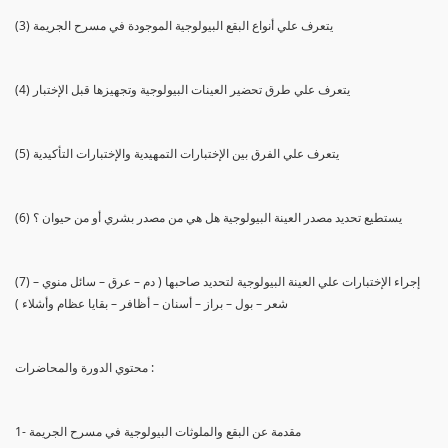
(3) يتعرف علي أنواع البقع البيولوجية الموجودة في مسرح الجريمة
(4) يتعرف علي طرق تحضير العينات البيولوجية وتجهيزها قبل الإختبار
(5) يتعرف علي الفرق بين الإختبارات التمهيدية والإختبارات التأكيدية
(6) يستطيع تحديد مصدر العينة البيولوجية هل هي من مصدر بشري أو من حيوان ؟
(7) إجراء الإختبارات علي العينة البيولوجية لتحديد صاحبها ( دم – عرق – سائل منوي –
شعر – بول – براز – أسنان – أظافر – بقايا عظام وأشلاء )
محتوي الدورة والمحاضرات :
1- مقدمة عن البقع والملوثات البيولوجية في مسرح الجريمة