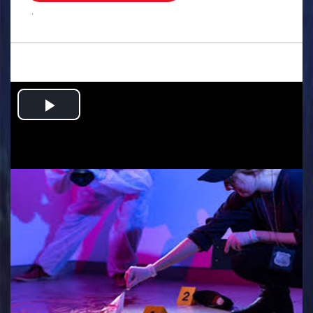
.
Play
Video