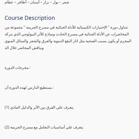
شعر – بول – براز – أسنان – أظافر – عظام
Course Description
تتناول دورة " الإختبارات الكيميائية للأدلة الجنائية في مسرح الجريمة " مجموعة من
المحاضرات عن الأدلة الجنائية في مسرح الحادث ونماذج للأثر البيولوجي الذي يتركه
المجرم أو يكون بسبب الضحية مثل اثار البقع الدموية والعرق والشعر والسائل المنوي
ويناقش المحاضر خلال الد
مخرجات الدورة :
يستطيع الدارس لهذه الدورة أن :
(1) يتعرف علي الفرق بين الأثر والدليل المادي
(2) يتعرف علي أساسيات التعامل مع مسرح الجريمة