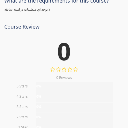
What are the requirements for this course?
لا توجد اي متطلبات دراسية سابقة
Course Review
0
0 Reviews
5 Stars
0%
4 Stars
0%
3 Stars
0%
2 Stars
0%
1 Star
0%