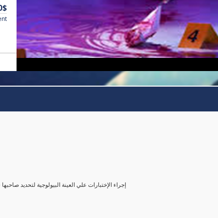
0$
ent
( إجراء الإختبارات علي العينة البيولوجية لتحديد صاحب