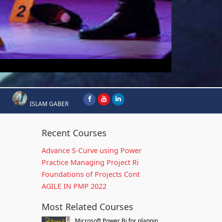
ISLAM GABER
Recent Courses
Advance S-Curve using Power
Practice Managing Project Ri
Foundations of Projects Cont
AGILE IN PMP 2022
Most Related Courses
Microsoft Power Bi for plannin...