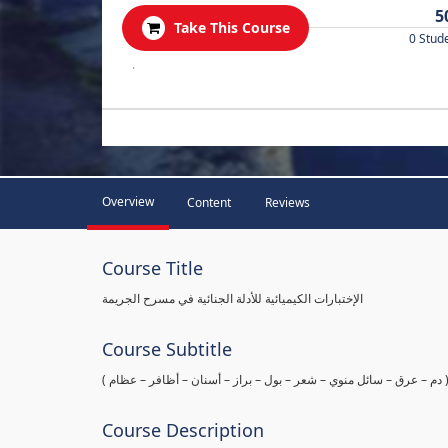
5
Take This Course
0 Stud
.
Overview
Content
Reviews
Course Title
الإختبارات الكيميائية للأدلة الجنائية في مسرح الجريمة
Course Subtitle
ها ( دم – عرق – سائل منوي – شعر – بول – براز – أسنان – أظافر – عظام
Course Description