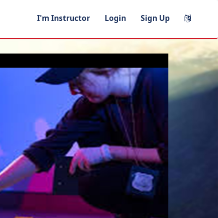
I'm Instructor
Login
Sign Up