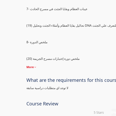
7- عينات العظام وبقايا الجثث في مسرح الحادث
) تحاليل بقايا العظام وأشلاء الجثث وتحليل DNA للتعرف علي الجثث
8- ملخص الدورة
(20) ملخص دورة إختبارات مسرح الجريمة
More
What are the requirements for this cour
لا توجد اي متطلبات دراسية سابقة
Course Review
5 Stars
0