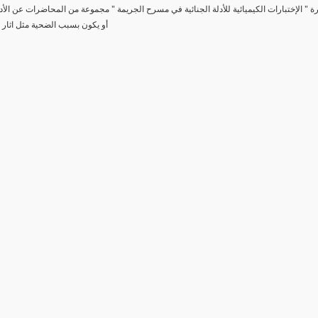
رة " الإختبارات الكيميائية للأدلة الجنائية في مسرح الجريمة " مجموعة من المحاضرات عن الأد
أو يكون بسبب الضحية مثل اثار 