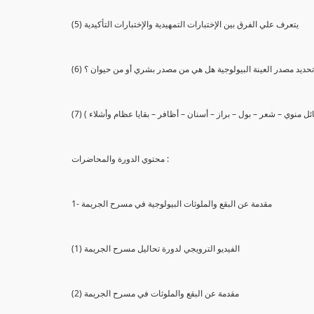
(5) يتعرف علي الفرق بين الإختبارات التمهيدية والإختبارات التأكيدية
يع تحديد مصدر العينة البيولوجية هل هي من مصدر بشري أو من حيوان ؟
 سائل منوي – شعر – بول – براز – أسنان – أظافر – بقايا عظام وأشلاء )
محتوي الدورة والمحاضرات :
1- مقدمة عن البقع والملوثات البيولوجية في مسرح الجريمة
(1) الفيديو الترويجي لدورة تحاليل مسرح الجريمة
(2) مقدمة عن البقع والملوثات في مسرح الجريمة