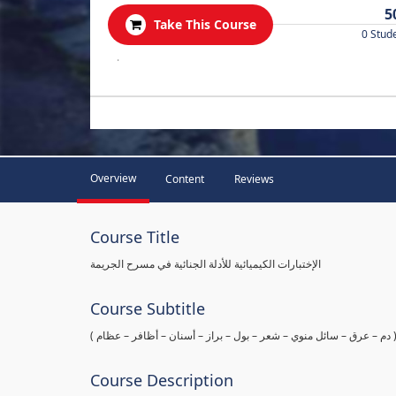
5
Take This Course
0 Stud
.
Overview
Content
Reviews
Course Title
الإختبارات الكيميائية للأدلة الجنائية في مسرح الجريمة
Course Subtitle
ها ( دم – عرق – سائل منوي – شعر – بول – براز – أسنان – أظافر – عظام
Course Description