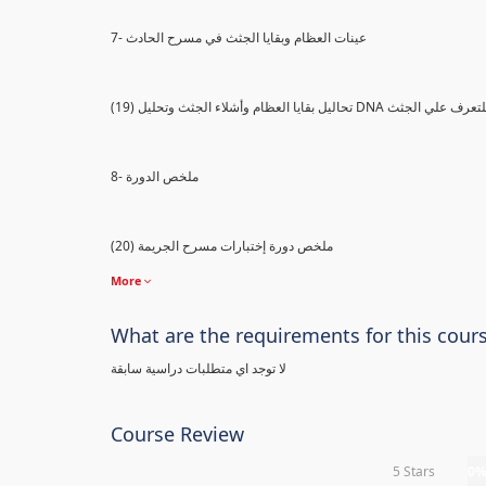
7- عينات العظام وبقايا الجثث في مسرح الحادث
) تحاليل بقايا العظام وأشلاء الجثث وتحليل DNA للتعرف علي الجثث
8- ملخص الدورة
(20) ملخص دورة إختبارات مسرح الجريمة
More
What are the requirements for this cour
لا توجد اي متطلبات دراسية سابقة
Course Review
5 Stars
0