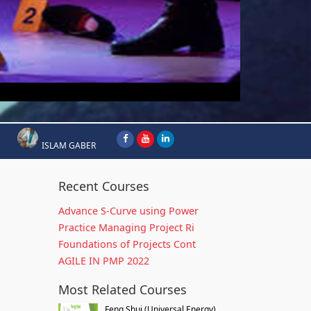
ISLAM GABER
Recent Courses
Advance S-Curve using Power
Practice Managing Project Ri
Foundations of Projects Cont
AGILE IN PMP 2022
Most Related Courses
Feng Shui (Universal Energy)