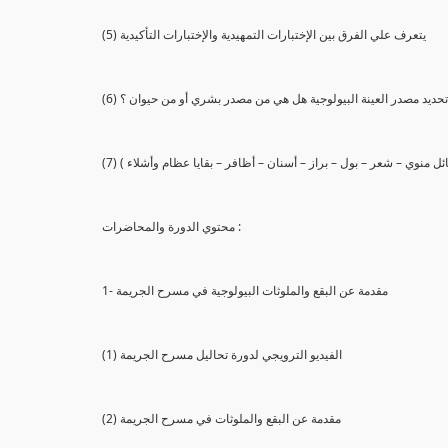
(5) يتعرف علي الفرق بين الإختبارات التمهيدية والإختبارات التأكيدية
يع تحديد مصدر العينة البيولوجية هل هي من مصدر بشري أو من حيوان ؟
 سائل منوي – شعر – بول – براز – أسنان – أظافر – بقايا عظام وأشلاء )
محتوي الدورة والمحاضرات :
1- مقدمة عن البقع والملوثات البيولوجية في مسرح الجريمة
(1) الفيديو الترويجي لدورة تحاليل مسرح الجريمة
(2) مقدمة عن البقع والملوثات في مسرح الجريمة