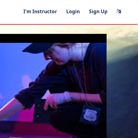
I'm Instructor
Login
Sign Up