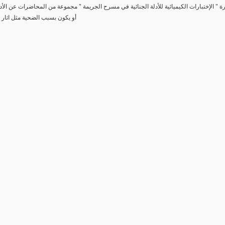
رة " الإختبارات الكيميائية للأدلة الجنائية في مسرح الجريمة " مجموعة من المحاضرات عن الأد
أو يكون بسبب الضحية مثل اثار 