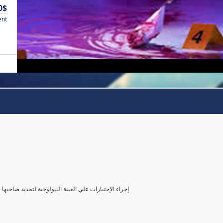
0$
ent
( إجراء الإختبارات علي العينة البيولوجية لتحديد صاحب