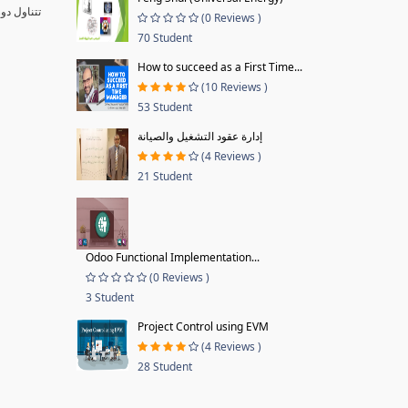
تتناول دو
(0 Reviews )
70 Student
How to succeed as a First Time...
(10 Reviews )
53 Student
إدارة عقود التشغيل والصيانة
(4 Reviews )
21 Student
Odoo Functional Implementation...
(0 Reviews )
3 Student
Project Control using EVM
(4 Reviews )
28 Student