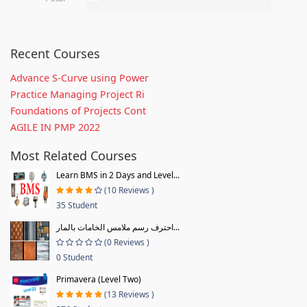
Recent Courses
Advance S-Curve using Power
Practice Managing Project Ri
Foundations of Projects Cont
AGILE IN PMP 2022
Most Related Courses
Learn BMS in 2 Days and Level...
(10 Reviews )
35 Student
احترف رسم ملامس الخامات بالمار...
(0 Reviews )
0 Student
Primavera (Level Two)
(13 Reviews )