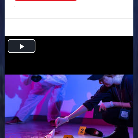
.
Play
Video