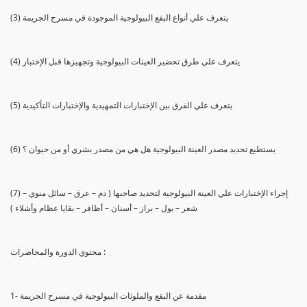
(3) يتعرف علي أنواع البقع البيولوجية الموجودة في مسرح الجريمة
(4) يتعرف علي طرق تحضير العينات البيولوجية وتجهيزها قبل الإختبار
(5) يتعرف علي الفرق بين الإختبارات التمهيدية والإختبارات التأكيدية
(6) يستطيع تحديد مصدر العينة البيولوجية هل هي من مصدر بشري أو من حيوان ؟
(7) إجراء الإختبارات علي العينة البيولوجية لتحديد صاحبها ( دم – عرق – سائل منوي –
شعر – بول – براز – أسنان – أظافر – بقايا عظام وأشلاء )
محتوي الدورة والمحاضرات :
1- مقدمة عن البقع والملوثات البيولوجية في مسرح الجريمة