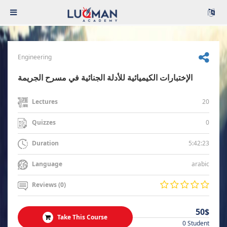
Engineering
الإختبارات الكيميائية للأدلة الجنائية في مسرح الجريمة
20
Lectures
0
Quizzes
5:42:23
Duration
arabic
Language
Reviews (0)
50$
Take This Course
0 Student