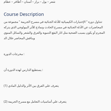
شعر – بول – براز – أسنان – أظافر – عظام
Course Description
تتناول دورة " الإختبارات الكيميائية للأدلة الجنائية في مسرح الجريمة " مجموعة من
المحاضرات عن الأدلة الجنائية في مسرح الحادث ونماذج للأثر البيولوجي الذي يتركه
المجرم أو يكون بسبب الضحية مثل اثار البقع الدموية والعرق والشعر والسائل المنوي
ويناقش المحاضر خلال الد
مخرجات الدورة :
يستطيع الدارس لهذه الدورة أن :
(1) يتعرف علي الفرق بين الأثر والدليل المادي
(2) يتعرف علي أساسيات التعامل مع مسرح الجريمة