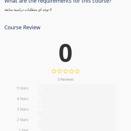
What are the requirements for this course?
لا توجد اي متطلبات دراسية سابقة
Course Review
0
0 Reviews
5 Stars
0%
4 Stars
0%
3 Stars
0%
2 Stars
0%
1 Star
0%