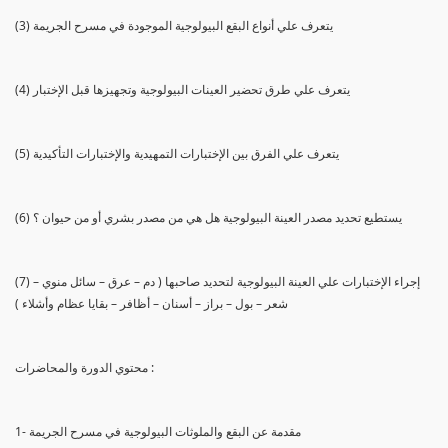
(3) يتعرف علي أنواع البقع البيولوجية الموجودة في مسرح الجريمة
(4) يتعرف علي طرق تحضير العينات البيولوجية وتجهيزها قبل الإختبار
(5) يتعرف علي الفرق بين الإختبارات التمهيدية والإختبارات التأكيدية
(6) يستطيع تحديد مصدر العينة البيولوجية هل هي من مصدر بشري أو من حيوان ؟
(7) إجراء الإختبارات علي العينة البيولوجية لتحديد صاحبها ( دم – عرق – سائل منوي –
شعر – بول – براز – أسنان – أظافر – بقايا عظام وأشلاء )
محتوي الدورة والمحاضرات :
1- مقدمة عن البقع والملوثات البيولوجية في مسرح الجريمة