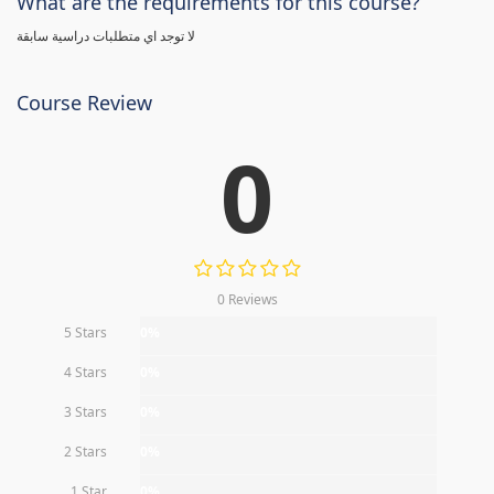
What are the requirements for this course?
لا توجد اي متطلبات دراسية سابقة
Course Review
0
0 Reviews
5 Stars
0%
4 Stars
0%
3 Stars
0%
2 Stars
0%
1 Star
0%