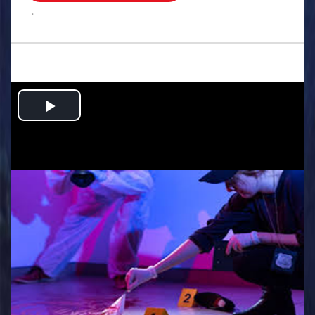
.
Play
Video