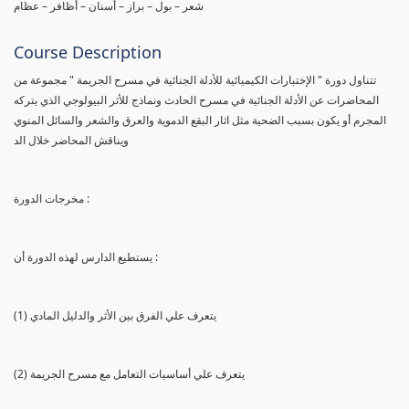
شعر – بول – براز – أسنان – أظافر – عظام
Course Description
تتناول دورة " الإختبارات الكيميائية للأدلة الجنائية في مسرح الجريمة " مجموعة من
المحاضرات عن الأدلة الجنائية في مسرح الحادث ونماذج للأثر البيولوجي الذي يتركه
المجرم أو يكون بسبب الضحية مثل اثار البقع الدموية والعرق والشعر والسائل المنوي
ويناقش المحاضر خلال الد
مخرجات الدورة :
يستطيع الدارس لهذه الدورة أن :
(1) يتعرف علي الفرق بين الأثر والدليل المادي
(2) يتعرف علي أساسيات التعامل مع مسرح الجريمة