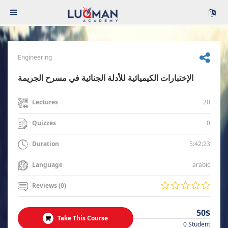
Engineering
الإختبارات الكيميائية للأدلة الجنائية في مسرح الجريمة
20
Lectures
0
Quizzes
5:42:23
Duration
arabic
Language
Reviews (0)
50$
Take This Course
0 Student