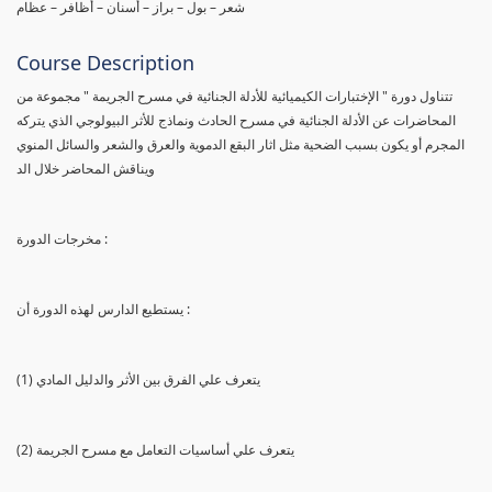
شعر – بول – براز – أسنان – أظافر – عظام
Course Description
تتناول دورة " الإختبارات الكيميائية للأدلة الجنائية في مسرح الجريمة " مجموعة من
المحاضرات عن الأدلة الجنائية في مسرح الحادث ونماذج للأثر البيولوجي الذي يتركه
المجرم أو يكون بسبب الضحية مثل اثار البقع الدموية والعرق والشعر والسائل المنوي
ويناقش المحاضر خلال الد
مخرجات الدورة :
يستطيع الدارس لهذه الدورة أن :
(1) يتعرف علي الفرق بين الأثر والدليل المادي
(2) يتعرف علي أساسيات التعامل مع مسرح الجريمة