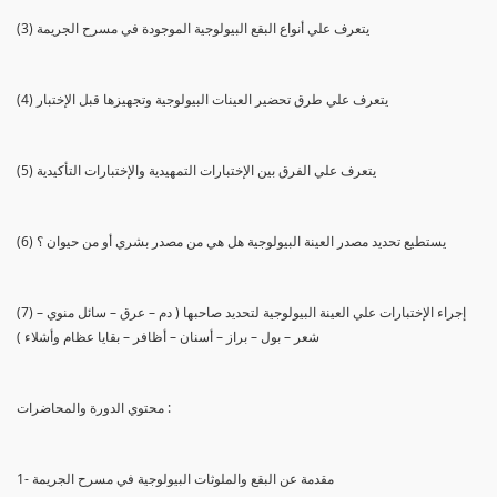
(3) يتعرف علي أنواع البقع البيولوجية الموجودة في مسرح الجريمة
(4) يتعرف علي طرق تحضير العينات البيولوجية وتجهيزها قبل الإختبار
(5) يتعرف علي الفرق بين الإختبارات التمهيدية والإختبارات التأكيدية
(6) يستطيع تحديد مصدر العينة البيولوجية هل هي من مصدر بشري أو من حيوان ؟
(7) إجراء الإختبارات علي العينة البيولوجية لتحديد صاحبها ( دم – عرق – سائل منوي –
شعر – بول – براز – أسنان – أظافر – بقايا عظام وأشلاء )
محتوي الدورة والمحاضرات :
1- مقدمة عن البقع والملوثات البيولوجية في مسرح الجريمة