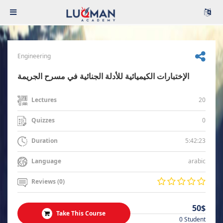
Engineering
الإختبارات الكيميائية للأدلة الجنائية في مسرح الجريمة
20
Lectures
0
Quizzes
5:42:23
Duration
arabic
Language
Reviews (0)
50$
Take This Course
0 Student