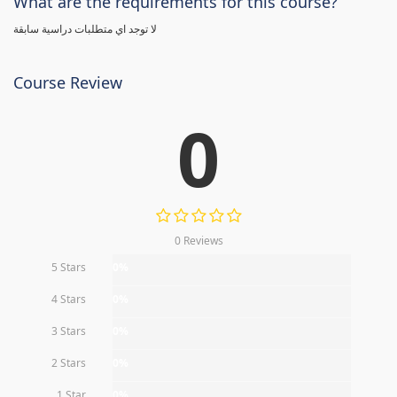
What are the requirements for this course?
لا توجد اي متطلبات دراسية سابقة
Course Review
0
0 Reviews
5 Stars
0%
4 Stars
0%
3 Stars
0%
2 Stars
0%
1 Star
0%