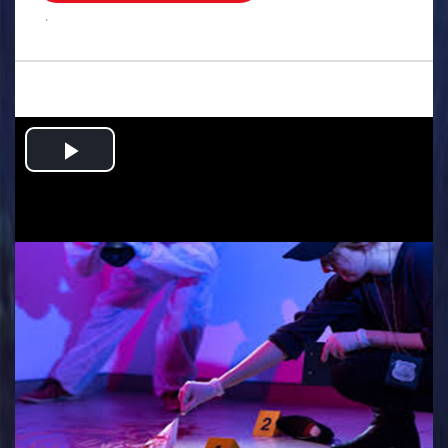
.
Play
Video