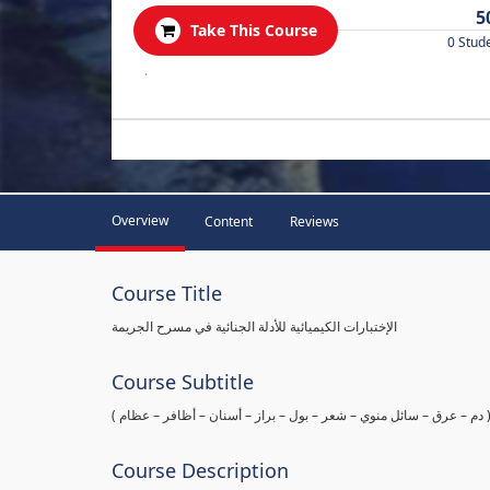
5
Take This Course
0 Stud
.
Overview
Content
Reviews
Course Title
الإختبارات الكيميائية للأدلة الجنائية في مسرح الجريمة
Course Subtitle
ها ( دم – عرق – سائل منوي – شعر – بول – براز – أسنان – أظافر – عظام
Course Description