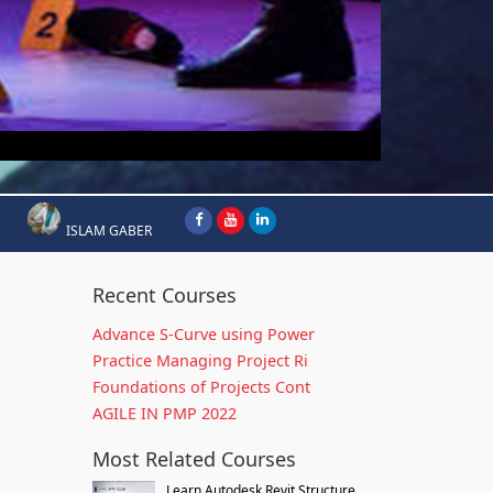
ISLAM GABER
Recent Courses
Advance S-Curve using Power
Practice Managing Project Ri
Foundations of Projects Cont
AGILE IN PMP 2022
Most Related Courses
Learn Autodesk Revit Structure...