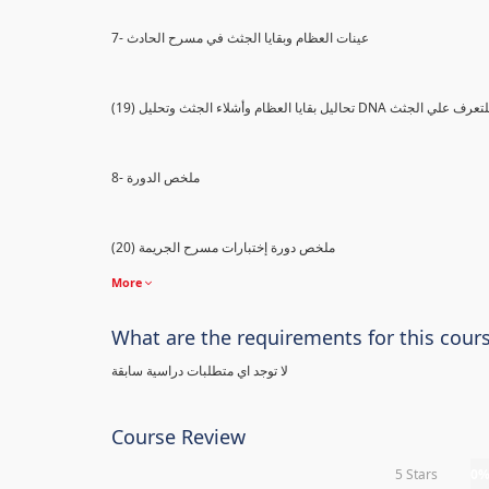
7- عينات العظام وبقايا الجثث في مسرح الحادث
) تحاليل بقايا العظام وأشلاء الجثث وتحليل DNA للتعرف علي الجثث
8- ملخص الدورة
(20) ملخص دورة إختبارات مسرح الجريمة
More
What are the requirements for this cour
لا توجد اي متطلبات دراسية سابقة
Course Review
5 Stars
0