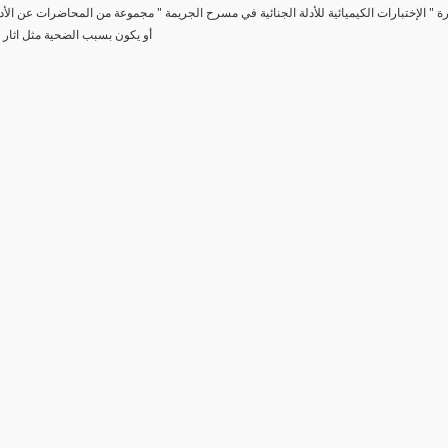
رة " الإختبارات الكيميائية للأدلة الجنائية في مسرح الجريمة " مجموعة من المحاضرات عن الأد
أو يكون بسبب الضحية مثل اثار 