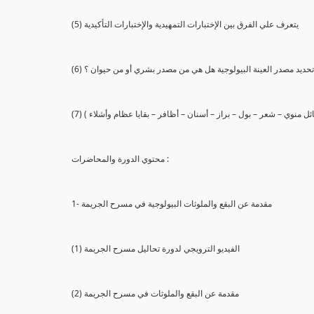
(5) يتعرف علي الفرق بين الإختبارات التمهيدية والإختبارات التأكيدية
يع تحديد مصدر العينة البيولوجية هل هي من مصدر بشري أو من حيوان ؟
 سائل منوي – شعر – بول – براز – أسنان – أظافر – بقايا عظام وأشلاء )
محتوي الدورة والمحاضرات :
1- مقدمة عن البقع والملوثات البيولوجية في مسرح الجريمة
(1) الفيديو الترويجي لدورة تحاليل مسرح الجريمة
(2) مقدمة عن البقع والملوثات في مسرح الجريمة