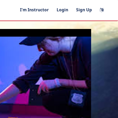
I'm Instructor
Login
Sign Up