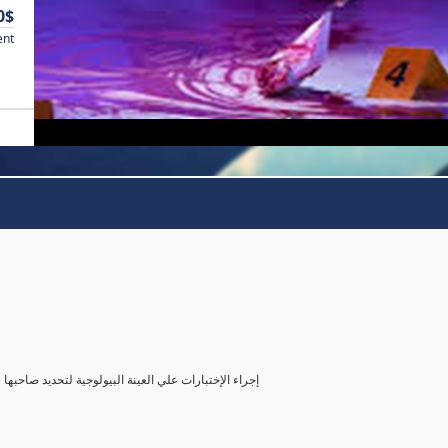
0$
ent
( إجراء الإختبارات علي العينة البيولوجية لتحديد صاحب