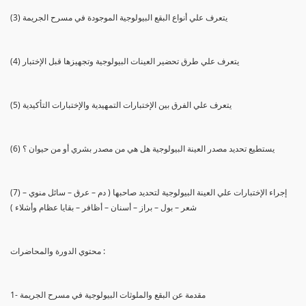
(3) يتعرف علي أنواع البقع البيولوجية الموجودة في مسرح الجريمة
(4) يتعرف علي طرق تحضير العينات البيولوجية وتجهيزها قبل الإختبار
(5) يتعرف علي الفرق بين الإختبارات التمهيدية والإختبارات التأكيدية
(6) يستطيع تحديد مصدر العينة البيولوجية هل هي من مصدر بشري أو من حيوان ؟
(7) إجراء الإختبارات علي العينة البيولوجية لتحديد صاحبها ( دم – عرق – سائل منوي –
شعر – بول – براز – أسنان – أظافر – بقايا عظام وأشلاء )
محتوي الدورة والمحاضرات :
1- مقدمة عن البقع والملوثات البيولوجية في مسرح الجريمة