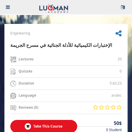
Engineering
الإختبارات الكيميائية للأدلة الجنائية في مسرح الجريمة
20
Lectures
0
Quizzes
5:42:23
Duration
arabic
Language
Reviews (0)
50$
Take This Course
0 Student