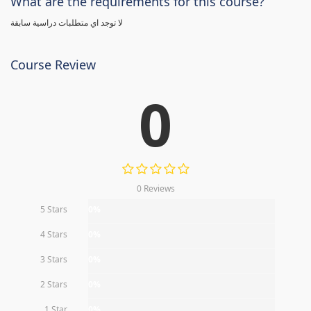
What are the requirements for this course?
لا توجد اي متطلبات دراسية سابقة
Course Review
0
0 Reviews
5 Stars
0%
4 Stars
0%
3 Stars
0%
2 Stars
0%
1 Star
0%