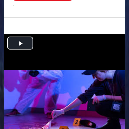
.
Play
Video