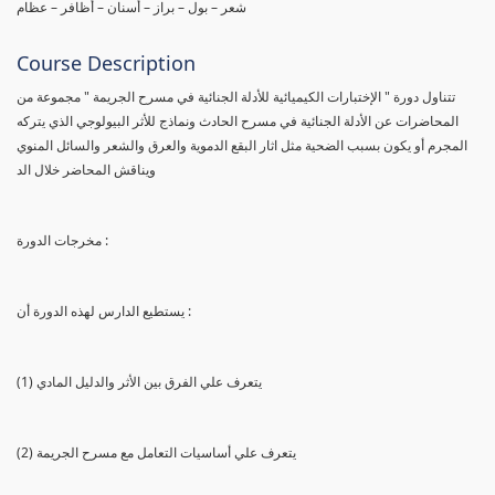
شعر – بول – براز – أسنان – أظافر – عظام
Course Description
تتناول دورة " الإختبارات الكيميائية للأدلة الجنائية في مسرح الجريمة " مجموعة من
المحاضرات عن الأدلة الجنائية في مسرح الحادث ونماذج للأثر البيولوجي الذي يتركه
المجرم أو يكون بسبب الضحية مثل اثار البقع الدموية والعرق والشعر والسائل المنوي
ويناقش المحاضر خلال الد
مخرجات الدورة :
يستطيع الدارس لهذه الدورة أن :
(1) يتعرف علي الفرق بين الأثر والدليل المادي
(2) يتعرف علي أساسيات التعامل مع مسرح الجريمة