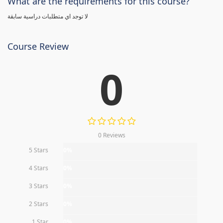
What are the requirements for this course?
لا توجد اي متطلبات دراسية سابقة
Course Review
0
0 Reviews
5 Stars
0%
4 Stars
0%
3 Stars
0%
2 Stars
0%
1 Star
0%