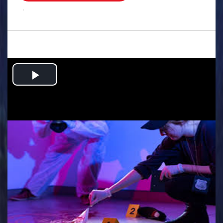
.
Play
Video