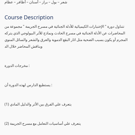
شعر – بول – براز – أسنان – أظافر – عظام
Course Description
تتناول دورة " الإختبارات الكيميائية للأدلة الجنائية في مسرح الجريمة " مجموعة من
المحاضرات عن الأدلة الجنائية في مسرح الحادث ونماذج للأثر البيولوجي الذي يتركه
المجرم أو يكون بسبب الضحية مثل اثار البقع الدموية والعرق والشعر والسائل المنوي
ويناقش المحاضر خلال الد
مخرجات الدورة :
يستطيع الدارس لهذه الدورة أن :
(1) يتعرف علي الفرق بين الأثر والدليل المادي
(2) يتعرف علي أساسيات التعامل مع مسرح الجريمة