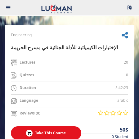
Engineering
الإختبارات الكيميائية للأدلة الجنائية في مسرح الجريمة
20
Lectures
0
Quizzes
5:42:23
Duration
arabic
Language
Reviews (0)
50$
Take This Course
0 Student