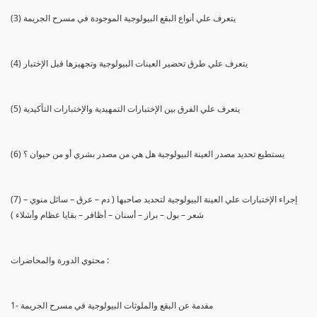
(3) يتعرف علي أنواع البقع البيولوجية الموجودة في مسرح الجريمة
(4) يتعرف علي طرق تحضير العينات البيولوجية وتجهيزها قبل الإختبار
(5) يتعرف علي الفرق بين الإختبارات التمهيدية والإختبارات التأكيدية
(6) يستطيع تحديد مصدر العينة البيولوجية هل هي من مصدر بشري أو من حيوان ؟
(7) إجراء الإختبارات علي العينة البيولوجية لتحديد صاحبها ( دم – عرق – سائل منوي –
شعر – بول – براز – أسنان – أظافر – بقايا عظام وأشلاء )
محتوي الدورة والمحاضرات :
1- مقدمة عن البقع والملوثات البيولوجية في مسرح الجريمة